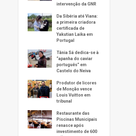
intervenção da GNR
Da Sibéria até Viana:
a primeira criadora
certificada de
Yakutian Laika em
Portugal
Tânia Sá dedica-se à
“apanha do caviar
português” em
Castelo do Neiva
Produtor de licores
de Monção vence
Louis Vuitton em
tribunal
Restaurante das
Piscinas Municipais
renasce após
investimento de 600