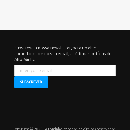
Subscreva a nossa newsletter, para receber
comodamente no seu email, as últimas notícias do
Alto Minho
Copyright © 2026 · Altominho.tv todos os direitos reservados ·