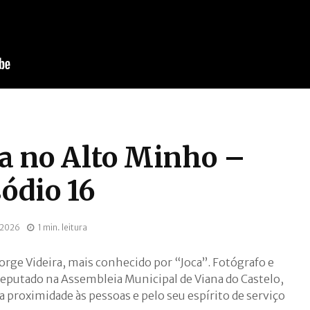
a no Alto Minho –
sódio 16
 2026
1 min. leitura
orge Videira, mais conhecido por “Joca”. Fotógrafo e
deputado na Assembleia Municipal de Viana do Castelo,
 proximidade às pessoas e pelo seu espírito de serviço