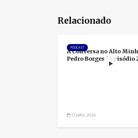
Relacionado
PODCAST
À Conversa no Alto Min
Pedro Borges | Episódio 
12 Julho, 2026