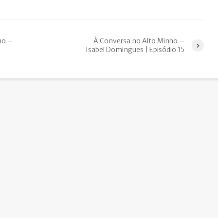
ho –
À Conversa no Alto Minho –
Isabel Domingues | Episódio 15