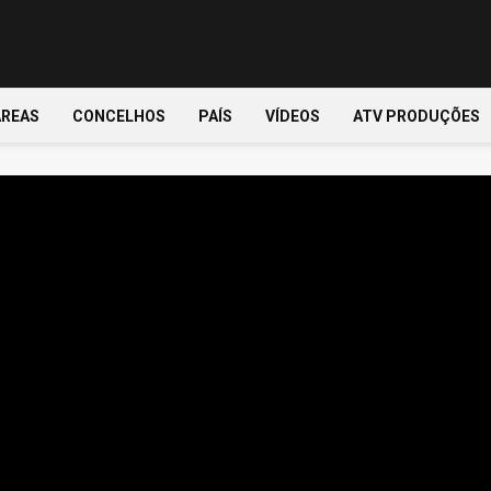
ÁREAS
CONCELHOS
PAÍS
VÍDEOS
ATV PRODUÇÕES