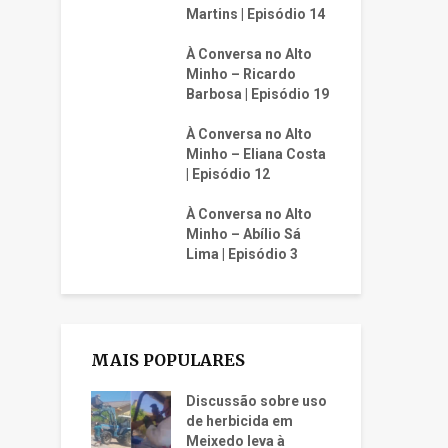
Martins | Episódio 14
À Conversa no Alto
Minho – Ricardo
Barbosa | Episódio 19
À Conversa no Alto
Minho – Eliana Costa
| Episódio 12
À Conversa no Alto
Minho – Abílio Sá
Lima | Episódio 3
MAIS POPULARES
Discussão sobre uso
de herbicida em
Meixedo leva à