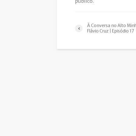
público.
À Conversa no Alto Min
Flávio Cruz | Episódio 17