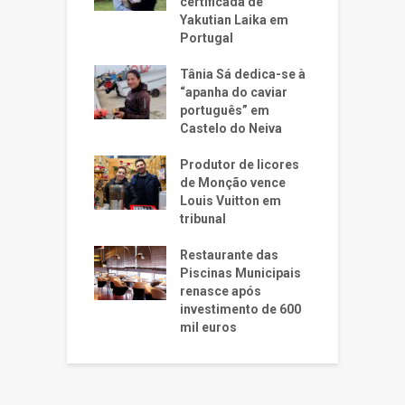
certificada de
Yakutian Laika em
Portugal
Tânia Sá dedica-se à
“apanha do caviar
português” em
Castelo do Neiva
Produtor de licores
de Monção vence
Louis Vuitton em
tribunal
Restaurante das
Piscinas Municipais
renasce após
investimento de 600
mil euros