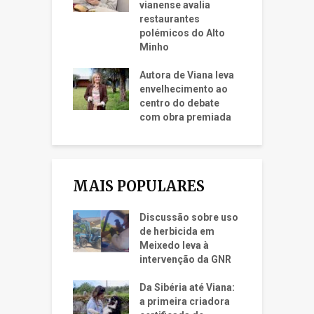
vianense avalia
restaurantes
polémicos do Alto
Minho
Autora de Viana leva
envelhecimento ao
centro do debate
com obra premiada
MAIS POPULARES
Discussão sobre uso
de herbicida em
Meixedo leva à
intervenção da GNR
Da Sibéria até Viana:
a primeira criadora