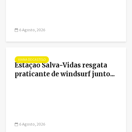
6 Agosto, 2026
VIANA DO CASTELO
Estação Salva-Vidas resgata
praticante de windsurf junto...
6 Agosto, 2026