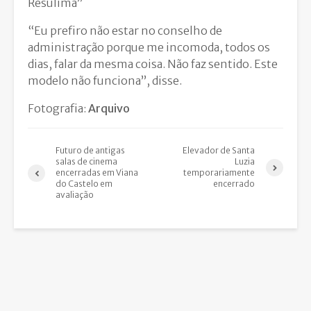
Resulima”
“Eu prefiro não estar no conselho de
administração porque me incomoda, todos os
dias, falar da mesma coisa. Não faz sentido. Este
modelo não funciona”, disse.
Fotografia:
Arquivo
Futuro de antigas
Elevador de Santa
salas de cinema
Luzia
encerradas em Viana
temporariamente
do Castelo em
encerrado
avaliação