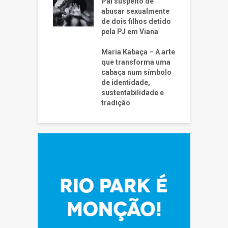
Pai suspeito de
abusar sexualmente
de dois filhos detido
pela PJ em Viana
Maria Kabaça – A arte
que transforma uma
cabaça num símbolo
de identidade,
sustentabilidade e
tradição