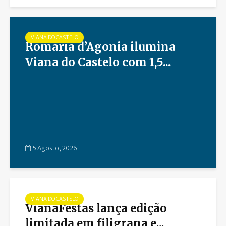
VIANA DO CASTELO
Romaria d’Agonia ilumina
Viana do Castelo com 1,5...
5 Agosto, 2026
VIANA DO CASTELO
VianaFestas lança edição
limitada em filigrana e...