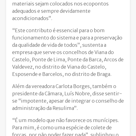
materiais sejam colocados nos ecopontos
adequados e sempre devidamente
acondicionados”.
“Este contributo é essencial para o bom
funcionamento do sistema e para a preservação
da qualidade de vida de todos”, sustenta a
empresa que serve os concelhos de Viana do
Castelo, Ponte de Lima, Ponte da Barca, Arcos de
Valdevez, no distrito de Viana do Castelo,
Esposende e Barcelos, no distrito de Braga.
Além da vereadora Carlota Borges, também o
presidente da Câmara, Luís Nobre, disse sentir-
se “impotente, apesar de integrar o conselho de
administração da Resulima”.
“É um modelo que não favorece os munícipes.
Para mim, é como uma espécie de colete de
forças, por não poder fazer nada”, sublinhou o