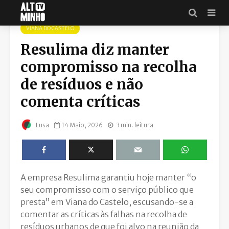
VIANA DO CASTELO
Resulima diz manter
compromisso na recolha
de resíduos e não
comenta críticas
14 Maio, 2026
3 min. leitura
Lusa
A empresa Resulima garantiu hoje manter “o
seu compromisso com o serviço público que
presta” em Viana do Castelo, escusando-se a
comentar as críticas às falhas na recolha de
resíduos urbanos de que foi alvo na reunião da