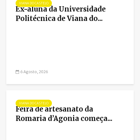
VIANA DO CASTELO
Ex-aluna da Universidade
Politécnica de Viana do...
6 Agosto, 2026
VIANA DO CASTELO
Feira de artesanato da
Romaria d’Agonia começa...