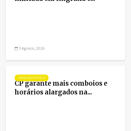
5 Agosto, 2026
VIANA DO CASTELO
CP garante mais comboios e
horários alargados na...