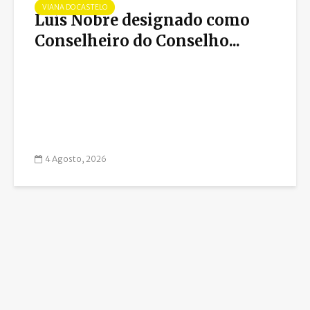
VIANA DO CASTELO
Luís Nobre designado como
Conselheiro do Conselho...
4 Agosto, 2026