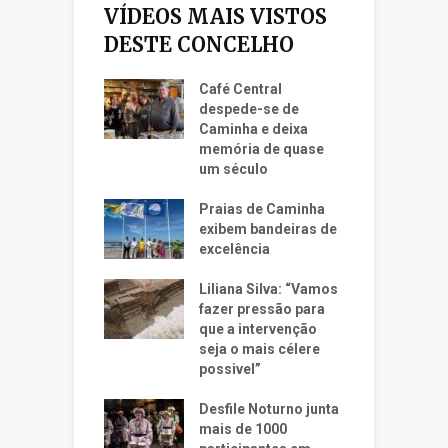
VÍDEOS MAIS VISTOS
DESTE CONCELHO
Café Central
despede-se de
Caminha e deixa
memória de quase
um século
Praias de Caminha
exibem bandeiras de
excelência
Liliana Silva: “Vamos
fazer pressão para
que a intervenção
seja o mais célere
possivel”
Desfile Noturno junta
mais de 1000