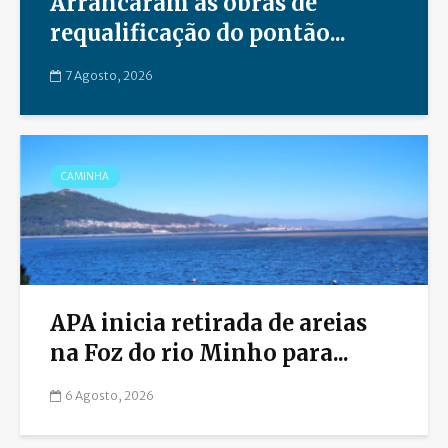
Arrancaram as obras de
requalificação do pontão...
7 Agosto, 2026
CAMINHA
APA inicia retirada de areias
na Foz do rio Minho para...
6 Agosto, 2026