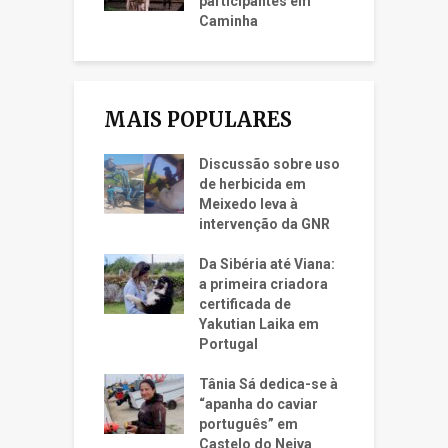
participantes em
Caminha
MAIS POPULARES
Discussão sobre uso
de herbicida em
Meixedo leva à
intervenção da GNR
Da Sibéria até Viana:
a primeira criadora
certificada de
Yakutian Laika em
Portugal
Tânia Sá dedica-se à
“apanha do caviar
português” em
Castelo do Neiva