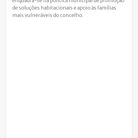
enquadra-se na política municipal de promoção
de soluções habitacionais e apoio às famílias
mais vulneráveis do concelho.