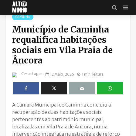
CAMINHA
Município de Caminha
requalifica habitações
sociais em Vila Praia de
Âncora
Cesar Lopes
12 Maio, 2026
1 min. leitura
A
Câmara Municipal de Caminha
concluiu a
recuperação de duas habitações sociais
pertencentes ao património municipal,
localizadas em
Vila Praia de Âncora
, numa
intervenção integrada na estratégia de reforço