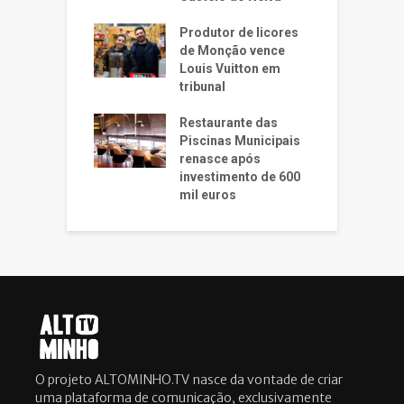
Produtor de licores
de Monção vence
Louis Vuitton em
tribunal
Restaurante das
Piscinas Municipais
renasce após
investimento de 600
mil euros
O projeto ALTOMINHO.TV nasce da vontade de criar
uma plataforma de comunicação, exclusivamente