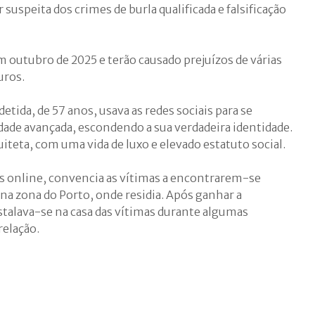
speita dos crimes de burla qualificada e falsificação
m outubro de 2025 e terão causado prejuízos de várias
uros.
etida, de 57 anos, usava as redes sociais para se
ade avançada, escondendo a sua verdadeira identidade.
teta, com uma vida de luxo e elevado estatuto social.
as online, convencia as vítimas a encontrarem-se
a zona do Porto, onde residia. Após ganhar a
talava-se na casa das vítimas durante algumas
elação.