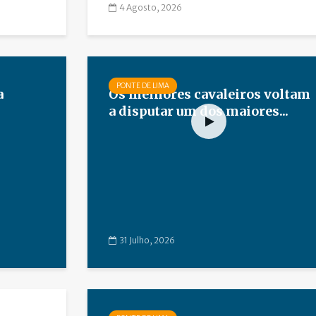
4 Agosto, 2026
PONTE DE LIMA
a
Os melhores cavaleiros voltam
a disputar um dos maiores...
31 Julho, 2026