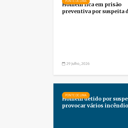
PONTE DE LIMA
Homem fica em prisão
preventiva por suspeita de
29 Julho, 2026
PONTE DE LIMA
Homem detido por suspei
provocar vários incêndios