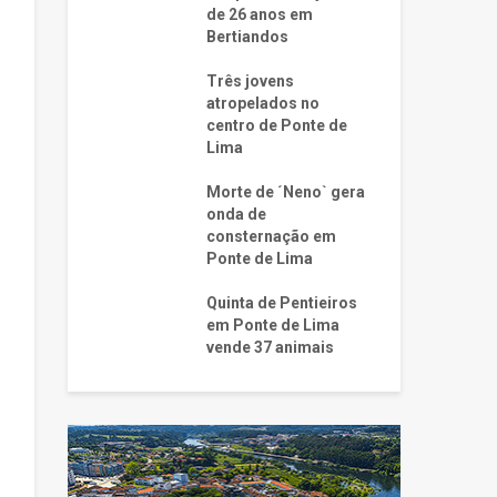
de 26 anos em
Bertiandos
Três jovens
atropelados no
centro de Ponte de
Lima
Morte de ´Neno` gera
onda de
consternação em
Ponte de Lima
Quinta de Pentieiros
em Ponte de Lima
vende 37 animais