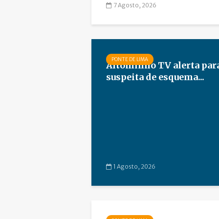
7 Agosto, 2026
PONTE DE LIMA
Altominho TV alerta par
suspeita de esquema...
1 Agosto, 2026