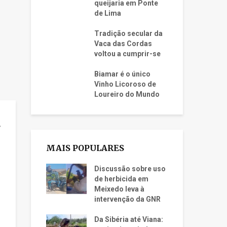
queijaria em Ponte
de Lima
Tradição secular da
Vaca das Cordas
voltou a cumprir-se
Biamar é o único
Vinho Licoroso de
Loureiro do Mundo
r
MAIS POPULARES
Discussão sobre uso
de herbicida em
Meixedo leva à
intervenção da GNR
Da Sibéria até Viana: