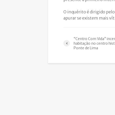
O inquérito é dirigido pel
apurar se existem mais ví
“Centro Com Vida” ince
habitação no centro hist
Ponte de Lima