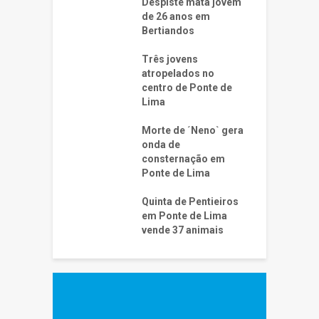
Despiste mata jovem
de 26 anos em
Bertiandos
Três jovens
atropelados no
centro de Ponte de
Lima
Morte de ´Neno` gera
onda de
consternação em
Ponte de Lima
Quinta de Pentieiros
em Ponte de Lima
vende 37 animais