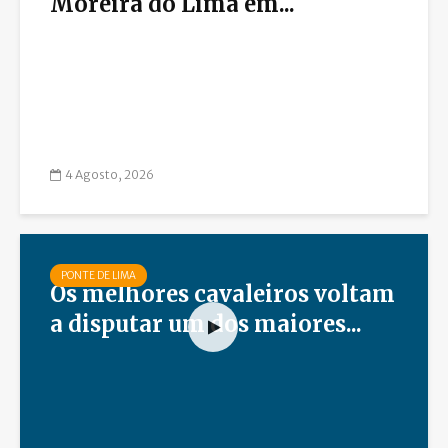
Moreira do Lima em...
4 Agosto, 2026
PONTE DE LIMA
Os melhores cavaleiros voltam
a disputar um dos maiores...