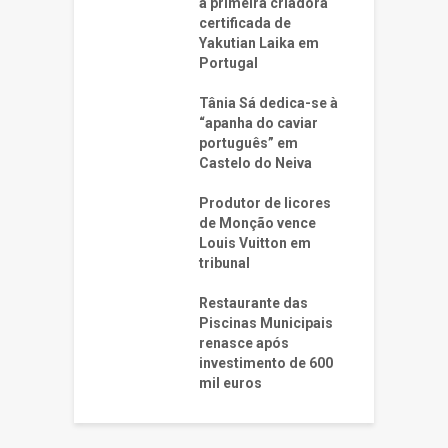
a primeira criadora
certificada de
Yakutian Laika em
Portugal
Tânia Sá dedica-se à
“apanha do caviar
português” em
Castelo do Neiva
Produtor de licores
de Monção vence
Louis Vuitton em
tribunal
Restaurante das
Piscinas Municipais
renasce após
investimento de 600
mil euros