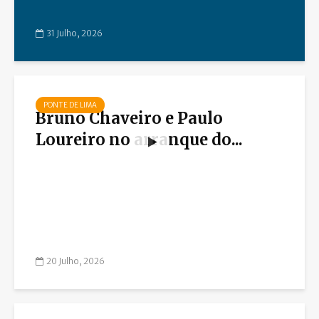
31 Julho, 2026
PONTE DE LIMA
Bruno Chaveiro e Paulo
Loureiro no arranque do...
20 Julho, 2026