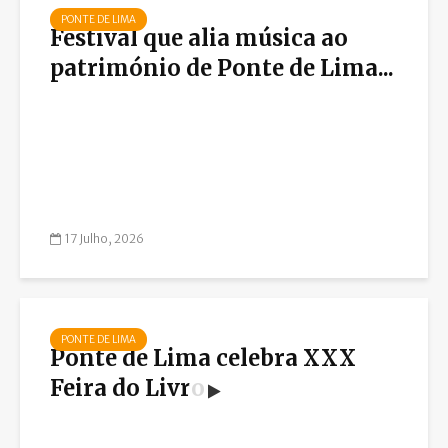
PONTE DE LIMA
Festival que alia música ao
património de Ponte de Lima...
17 Julho, 2026
PONTE DE LIMA
Ponte de Lima celebra XXX
Feira do Livro