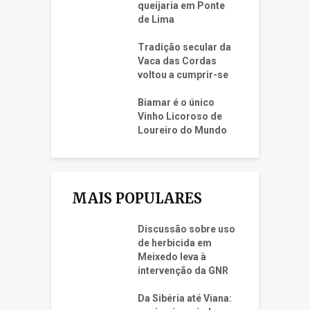
queijaria em Ponte
de Lima
Tradição secular da
Vaca das Cordas
voltou a cumprir-se
Biamar é o único
Vinho Licoroso de
Loureiro do Mundo
MAIS POPULARES
Discussão sobre uso
de herbicida em
Meixedo leva à
intervenção da GNR
Da Sibéria até Viana: