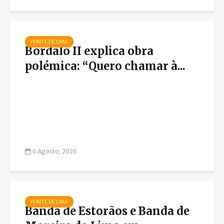
PONTE DE LIMA
Bordalo II explica obra
polémica: “Quero chamar à...
6 Agosto, 2026
PONTE DE LIMA
Banda de Estorãos e Banda de