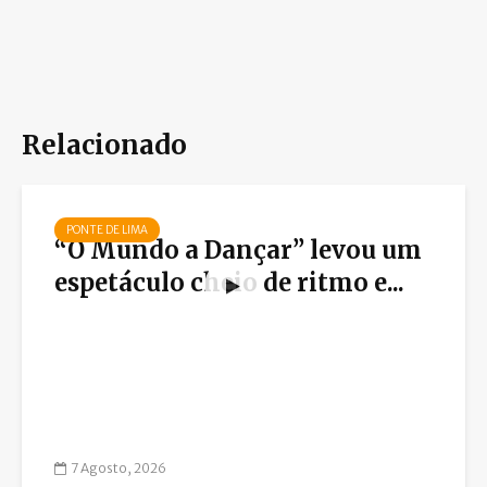
Relacionado
PONTE DE LIMA
“O Mundo a Dançar” levou um
espetáculo cheio de ritmo e...
7 Agosto, 2026