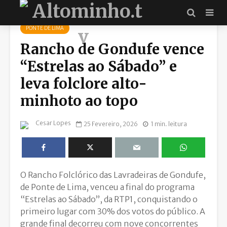
PONTE DE LIMA
Rancho de Gondufe vence
“Estrelas ao Sábado” e
leva folclore alto-
minhoto ao topo
Cesar Lopes
25 Fevereiro, 2026
1 min. leitura
O Rancho Folclórico das Lavradeiras de Gondufe,
de Ponte de Lima, venceu a final do programa
“Estrelas ao Sábado”, da RTP1, conquistando o
primeiro lugar com 30% dos votos do público. A
grande final decorreu com nove concorrentes