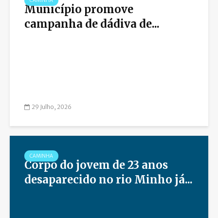
CAMINHA
Município promove
campanha de dádiva de...
29 Julho, 2026
CAMINHA
Corpo do jovem de 23 anos
desaparecido no rio Minho já...