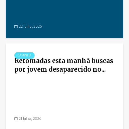
22 Julho, 2026
CAMINHA
Retomadas esta manhã buscas
por jovem desaparecido no...
21 Julho, 2026