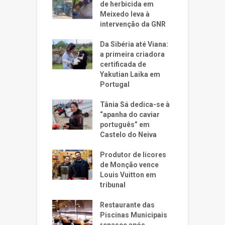
de herbicida em
Meixedo leva à
intervenção da GNR
Da Sibéria até Viana:
a primeira criadora
certificada de
Yakutian Laika em
Portugal
Tânia Sá dedica-se à
“apanha do caviar
português” em
Castelo do Neiva
Produtor de licores
de Monção vence
Louis Vuitton em
tribunal
Restaurante das
Piscinas Municipais