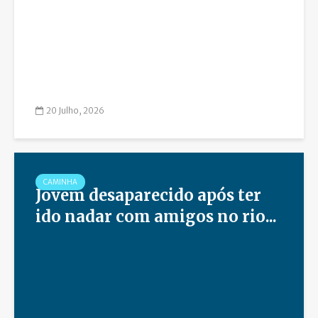
20 Julho, 2026
CAMINHA
Jovem desaparecido após ter
ido nadar com amigos no rio...