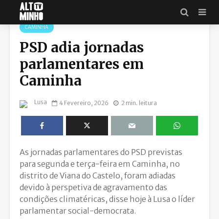
CAMINHA
PSD adia jornadas
parlamentares em
Caminha
Lusa
4 Fevereiro, 2026
2 min. leitura
As jornadas parlamentares do PSD previstas
para segunda e terça-feira em Caminha, no
distrito de Viana do Castelo, foram adiadas
devido à perspetiva de agravamento das
condições climatéricas, disse hoje à Lusa o líder
parlamentar social-democrata.