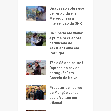
Discussão sobre uso
de herbicida em
Meixedo leva à
intervenção da GNR
Da Sibéria até Viana:
a primeira criadora
certificada de
Yakutian Laika em
Portugal
Tânia Sá dedica-se à
“apanha do caviar
português” em
Castelo do Neiva
Produtor de licores
de Monção vence
Louis Vuitton em
tribunal