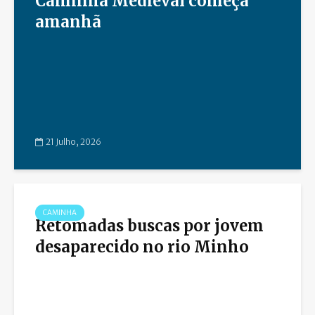
Caminha Medieval começa
amanhã
21 Julho, 2026
CAMINHA
Retomadas buscas por jovem
desaparecido no rio Minho