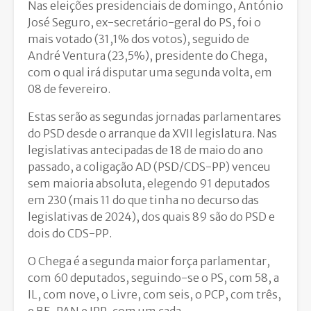
Nas eleições presidenciais de domingo, António
José Seguro, ex-secretário-geral do PS, foi o
mais votado (31,1% dos votos), seguido de
André Ventura (23,5%), presidente do Chega,
com o qual irá disputar uma segunda volta, em
08 de fevereiro.
Estas serão as segundas jornadas parlamentares
do PSD desde o arranque da XVII legislatura. Nas
legislativas antecipadas de 18 de maio do ano
passado, a coligação AD (PSD/CDS-PP) venceu
sem maioria absoluta, elegendo 91 deputados
em 230 (mais 11 do que tinha no decurso das
legislativas de 2024), dos quais 89 são do PSD e
dois do CDS-PP.
O Chega é a segunda maior força parlamentar,
com 60 deputados, seguindo-se o PS, com 58, a
IL, com nove, o Livre, com seis, o PCP, com três,