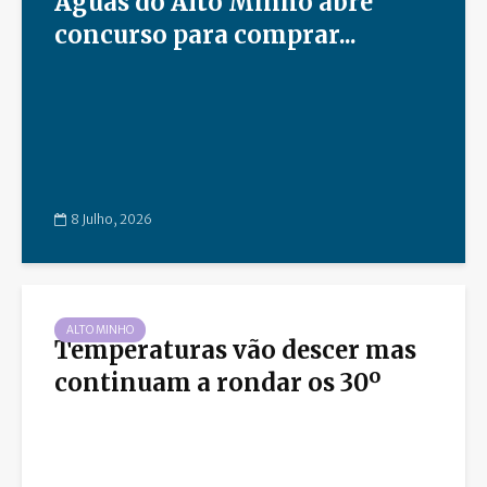
Águas do Alto Minho abre
concurso para comprar...
8 Julho, 2026
ALTO MINHO
Temperaturas vão descer mas
continuam a rondar os 30º