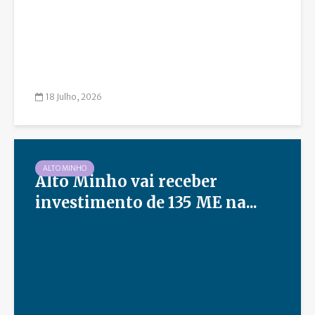
18 Julho, 2026
ALTO MINHO
Alto Minho vai receber
investimento de 135 ME na...