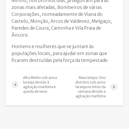
Minho, nos últimos dias, já seguiram para as
zonas mais afetadas, Bombeiros de várias
Corporações, nomeadamente de Viana do
Castelo, Monção, Arcos de Valdevez, Melgaço,
Paredes de Coura, Caminha e Vila Praia de
Âncora.
Homens e mulheres que se juntam às
populações locais, para ajudar em zonas que
ficaram destruídas pela força da tempestade.
Alto Minho sob aviso
Mau tempo: Dez
laranja devido à
distritos sob aviso
agitação marítima e
laranja no início da
queda de neve
semana devido a
agitação marítima