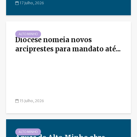
17 Julho, 2026
ALTO MINHO
Diocese nomeia novos
arciprestes para mandato até...
15 Julho, 2026
ALTO MINHO