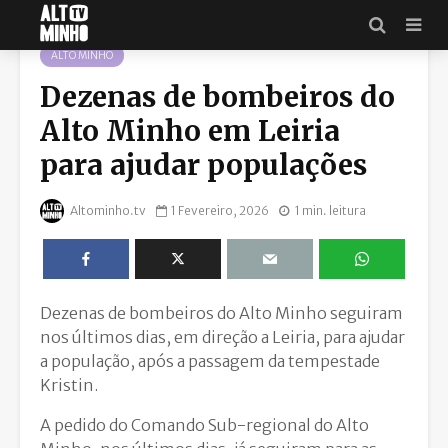
ALTO MINHO
Dezenas de bombeiros do
Alto Minho em Leiria
para ajudar populações
Altominho.tv
1 Fevereiro, 2026
1 min. leitura
Dezenas de bombeiros do Alto Minho seguiram
nos últimos dias, em direção a Leiria, para ajudar
a população, após a passagem da tempestade
Kristin.
A pedido do Comando Sub-regional do Alto