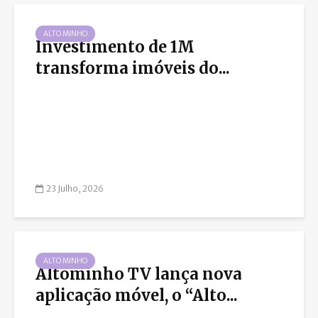
ALTO MINHO
Investimento de 1M
transforma imóveis do...
23 Julho, 2026
ALTO MINHO
Altominho TV lança nova
aplicação móvel, o “Alto...