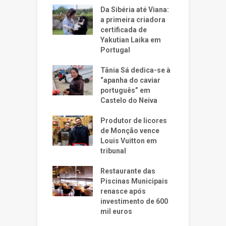
Da Sibéria até Viana:
a primeira criadora
certificada de
Yakutian Laika em
Portugal
Tânia Sá dedica-se à
“apanha do caviar
português” em
Castelo do Neiva
Produtor de licores
de Monção vence
Louis Vuitton em
tribunal
Restaurante das
Piscinas Municipais
renasce após
investimento de 600
mil euros