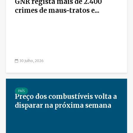
GNR regista mais de 2.400
crimes de maus-tratos e...
30 Julho, 2026
PAÍS
Preço dos combustíveis volta a
disparar na próxima semana