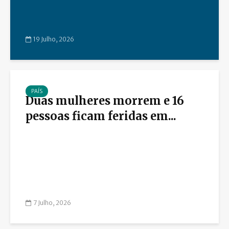
19 Julho, 2026
PAÍS
Duas mulheres morrem e 16
pessoas ficam feridas em...
7 Julho, 2026