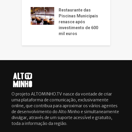
Restaurante das
Piscinas Municipais
renasce após
investimento de 600
mil euros
O projeto ALTOMINHO.TV nasce da vontade de criar
uma plataforma de comunicação, exclusivamente
online, que contribua para aproximar os vários agentes
de desenvolvimento do Alto Minho e simultaneamente
divulgar, através de um suporte acessível e gratuito,
toda a informação da região.