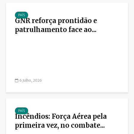
PAÍS
GNR reforça prontidão e
patrulhamento face ao...
6 Julho, 2026
PAÍS
Incêndios: Força Aérea pela
primeira vez, no combate...