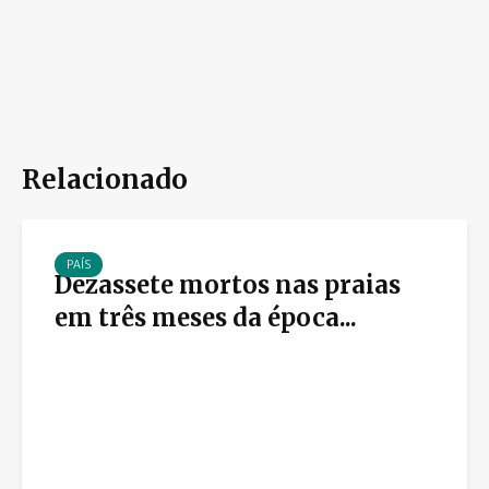
Relacionado
PAÍS
Dezassete mortos nas praias
em três meses da época...