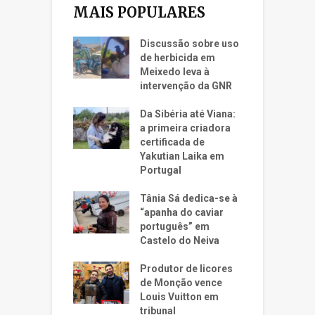
MAIS POPULARES
Discussão sobre uso
de herbicida em
Meixedo leva à
intervenção da GNR
Da Sibéria até Viana:
a primeira criadora
certificada de
Yakutian Laika em
Portugal
Tânia Sá dedica-se à
“apanha do caviar
português” em
Castelo do Neiva
Produtor de licores
de Monção vence
Louis Vuitton em
tribunal