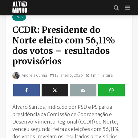
PAÍS
CCDR: Presidente do
Norte eleito com 56,11%
dos votos – resultados
provisórios
Andreia Cunha
13 Janeiro, 2026
1 min. leitura
Álvaro Santos, indicado por PSD e PS para a
presidência da Comissão de Coordenação e
Desenvolvimento Regional (CCDR) do Norte,
venceu segunda-feira as eleições com 56,11%
dos votos, revelam os resultados provisórios