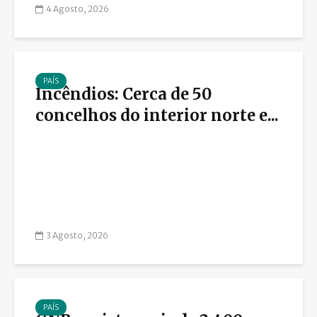
4 Agosto, 2026
PAÍS
Incêndios: Cerca de 50
concelhos do interior norte e...
3 Agosto, 2026
PAÍS