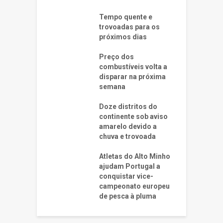
Tempo quente e
trovoadas para os
próximos dias
Preço dos
combustíveis volta a
disparar na próxima
semana
Doze distritos do
continente sob aviso
amarelo devido a
chuva e trovoada
Atletas do Alto Minho
ajudam Portugal a
conquistar vice-
campeonato europeu
de pesca à pluma