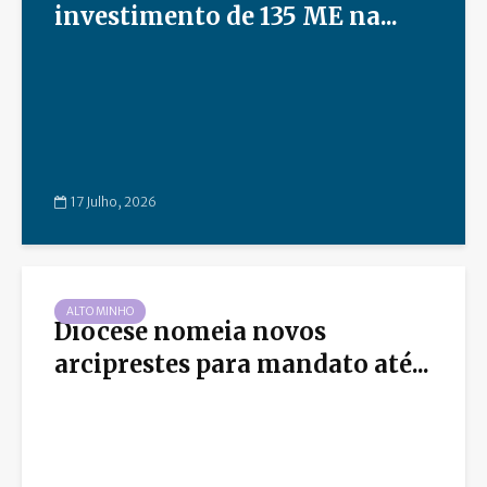
investimento de 135 ME na...
17 Julho, 2026
ALTO MINHO
Diocese nomeia novos
arciprestes para mandato até...