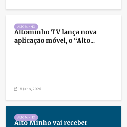
ALTO MINHO
Altominho TV lança nova
aplicação móvel, o “Alto...
18 Julho, 2026
ALTO MINHO
Alto Minho vai receber