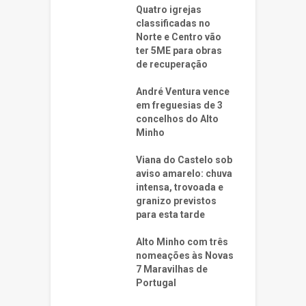
Quatro igrejas
classificadas no
Norte e Centro vão
ter 5ME para obras
de recuperação
André Ventura vence
em freguesias de 3
concelhos do Alto
Minho
Viana do Castelo sob
aviso amarelo: chuva
intensa, trovoada e
granizo previstos
para esta tarde
Alto Minho com três
nomeações às Novas
7 Maravilhas de
Portugal