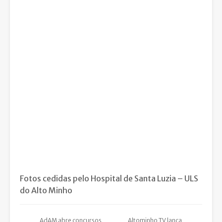
Fotos cedidas pelo Hospital de Santa Luzia – ULS
do Alto Minho
AdAM abre concursos
Altominho TV lança