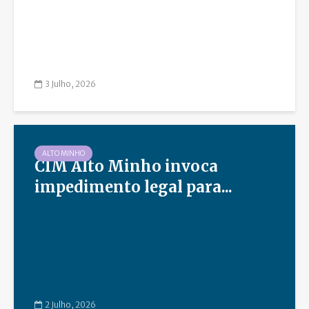
3 Julho, 2026
ALTO MINHO
CIM Alto Minho invoca
impedimento legal para...
2 Julho, 2026