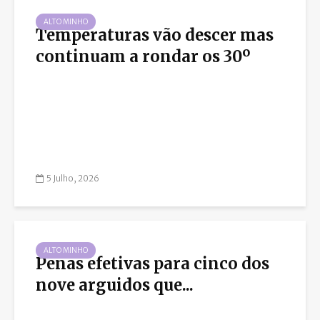
ALTO MINHO
Temperaturas vão descer mas
continuam a rondar os 30º
5 Julho, 2026
ALTO MINHO
Penas efetivas para cinco dos
nove arguidos que...