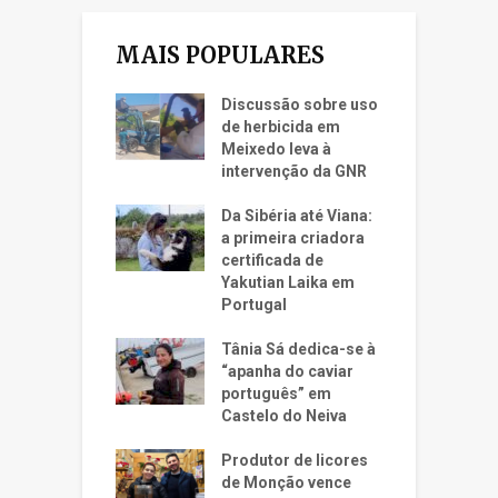
MAIS POPULARES
Discussão sobre uso
de herbicida em
Meixedo leva à
intervenção da GNR
Da Sibéria até Viana:
a primeira criadora
certificada de
Yakutian Laika em
Portugal
Tânia Sá dedica-se à
“apanha do caviar
português” em
Castelo do Neiva
Produtor de licores
de Monção vence