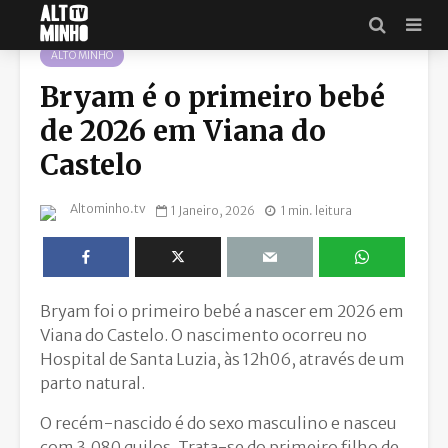
ALTO MINHO
Bryam é o primeiro bebé
de 2026 em Viana do
Castelo
Altominho.tv
1 Janeiro, 2026
1 min. leitura
Bryam foi o primeiro bebé a nascer em 2026 em
Viana do Castelo. O nascimento ocorreu no
Hospital de Santa Luzia, às 12h06, através de um
parto natural.
O recém-nascido é do sexo masculino e nasceu
com 3,080 quilos. Trata-se do primeiro filho de