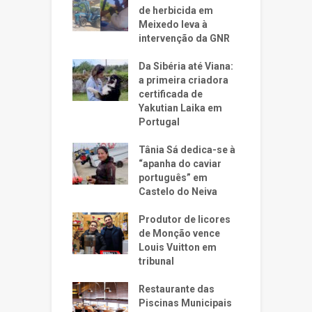
de herbicida em
Meixedo leva à
intervenção da GNR
Da Sibéria até Viana:
a primeira criadora
certificada de
Yakutian Laika em
Portugal
Tânia Sá dedica-se à
“apanha do caviar
português” em
Castelo do Neiva
Produtor de licores
de Monção vence
Louis Vuitton em
tribunal
Restaurante das
Piscinas Municipais