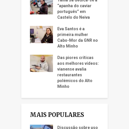
“apanha do caviar
português” em
Castelo do Neiva
Eva Santos é a
primeira mulher
Cabo-Mor da GNR no
Alto Minho
Das piores críticas
aos melhores vídeos:
vianense avalia
restaurantes
polémicos do Alto
Minho
MAIS POPULARES
Discussão sobre uso