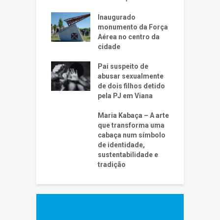
Inaugurado
monumento da Força
Aérea no centro da
cidade
Pai suspeito de
abusar sexualmente
de dois filhos detido
pela PJ em Viana
Maria Kabaça – A arte
que transforma uma
cabaça num símbolo
de identidade,
sustentabilidade e
tradição