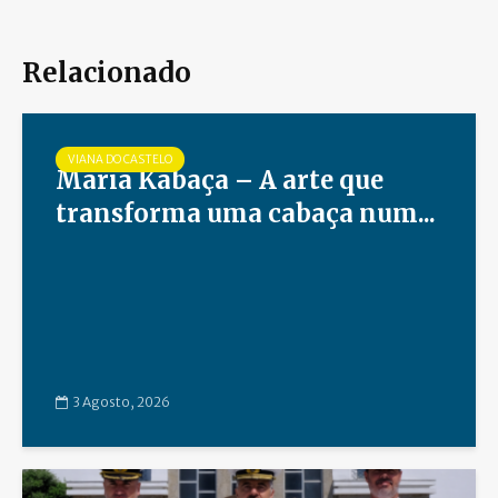
Relacionado
VIANA DO CASTELO
Maria Kabaça – A arte que
transforma uma cabaça num...
3 Agosto, 2026