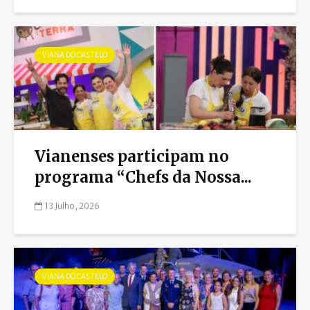
VIANA DO CASTELO
Vianenses participam no
programa “Chefs da Nossa...
13 Julho, 2026
VIANA DO CASTELO