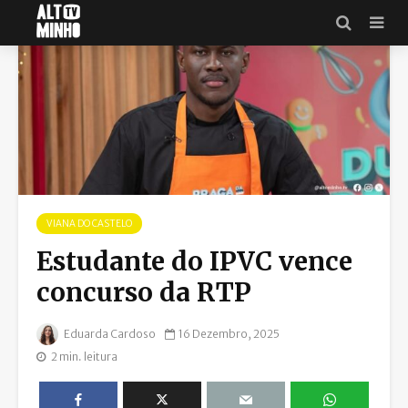
VIANA DO CASTELO
Estudante do IPVC vence
concurso da RTP
Eduarda Cardoso
16 Dezembro, 2025
2 min. leitura