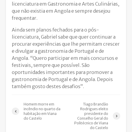
licenciatura em Gastronomia e Artes Culinárias,
que não existia em Angola e sempre desejou
frequentar.
Ainda sem planos fechados para o pós-
licenciatura, Gabriel sabe que quer continuar a
procurar experiências que lhe permitam crescer
e divulgar a gastronomia de Portugal e de
Angola. “Quero participar em mais concursos e
festivais, sempre que possível. São
oportunidades importantes para promover a
gastronomia de Portugal e de Angola. Depois
também gosto destes desafios”.
Homem morre em
Tiago Brandão
incêndio no quarto da
Rodrigues eleito
habitação em Viana
presidente do
do Castelo
Conselho Geral do
Politécnico de Viana
do Castelo