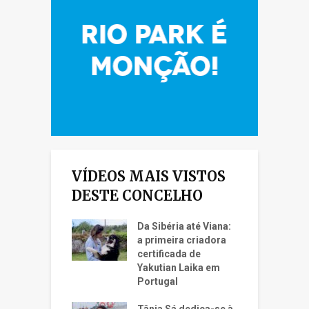
VÍDEOS MAIS VISTOS
DESTE CONCELHO
Da Sibéria até Viana:
a primeira criadora
certificada de
Yakutian Laika em
Portugal
Tânia Sá dedica-se à