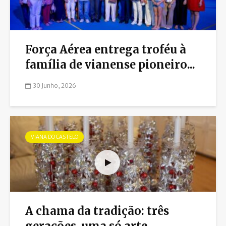
Força Aérea entrega troféu à
família de vianense pioneiro...
30 Junho, 2026
VIANA DO CASTELO
A chama da tradição: três
gerações, uma só arte