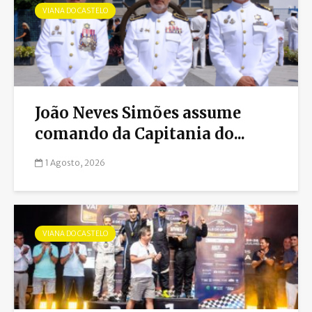
VIANA DO CASTELO
João Neves Simões assume
comando da Capitania do...
1 Agosto, 2026
VIANA DO CASTELO