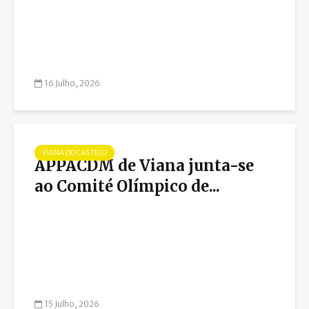
16 Julho, 2026
VIANA DO CASTELO
APPACDM de Viana junta-se
ao Comité Olímpico de...
15 Julho, 2026