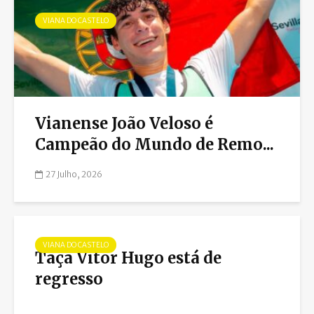
VIANA DO CASTELO
Vianense João Veloso é
Campeão do Mundo de Remo...
27 Julho, 2026
VIANA DO CASTELO
Taça Vitor Hugo está de
regresso