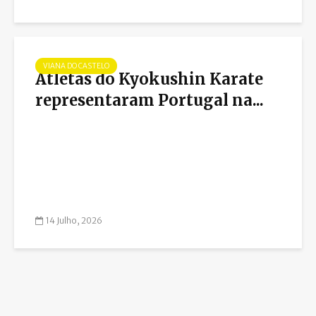
VIANA DO CASTELO
Atletas do Kyokushin Karate
representaram Portugal na...
14 Julho, 2026