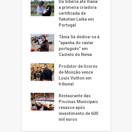
Da Sibéria até Viana:
a primeira criadora
certificada de
Yakutian Laika em
Portugal
Tânia Sá dedica-se à
“apanha do caviar
português” em
Castelo do Neiva
Produtor de licores
de Monção vence
Louis Vuitton em
tribunal
Restaurante das
Piscinas Municipais
renasce após
investimento de 600
mil euros