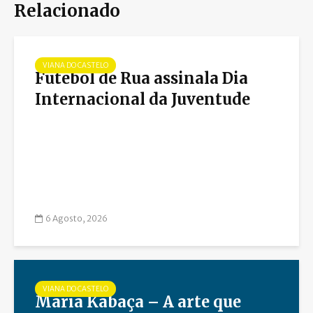
Relacionado
VIANA DO CASTELO
Futebol de Rua assinala Dia
Internacional da Juventude
6 Agosto, 2026
VIANA DO CASTELO
Maria Kabaça – A arte que