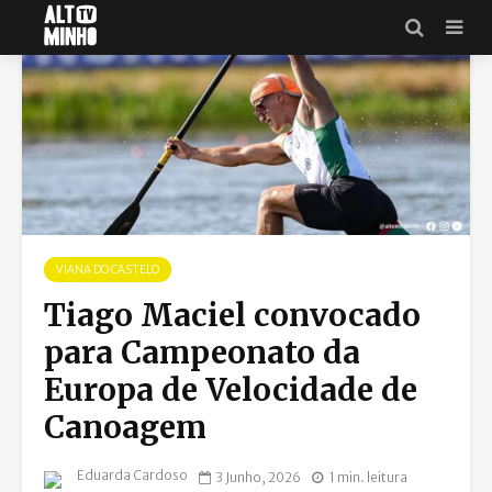
VIANA DO CASTELO
Tiago Maciel convocado
para Campeonato da
Europa de Velocidade de
Canoagem
Eduarda Cardoso
3 Junho, 2026
1 min. leitura