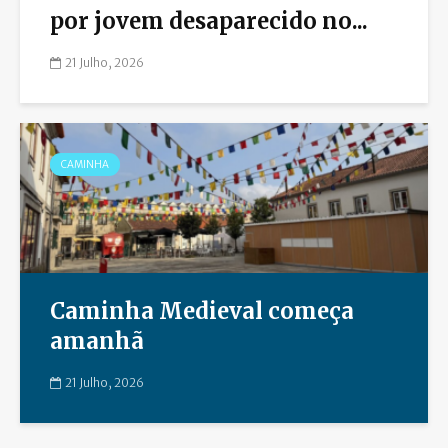
por jovem desaparecido no...
21 Julho, 2026
CAMINHA
Caminha Medieval começa
amanhã
21 Julho, 2026