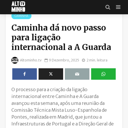
CAMINHA
Caminha dá novo passo
para ligação
internacional a A Guarda
Altominho.tv
9 Dezembro, 2025
2 min. leitura
O processo para a criação da ligação
internacional entre Caminha e A Guarda
avançou esta semana, após uma reunião da
Comissão Técnica Mista Luso-Espanhola de
Pontes, realizada em Madrid, que juntou a
Infraestruturas de Portugal e a Direção Geral de