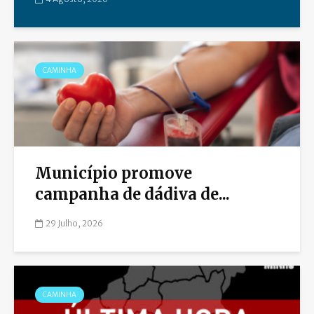
CAMINHA
Município promove
campanha de dádiva de...
29 Julho, 2026
CAMINHA