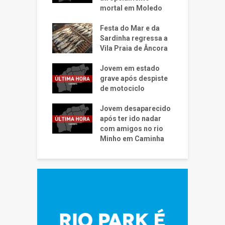
mortal em Moledo
Festa do Mar e da
Sardinha regressa a
Vila Praia de Âncora
Jovem em estado
grave após despiste
de motociclo
Jovem desaparecido
após ter ido nadar
com amigos no rio
Minho em Caminha