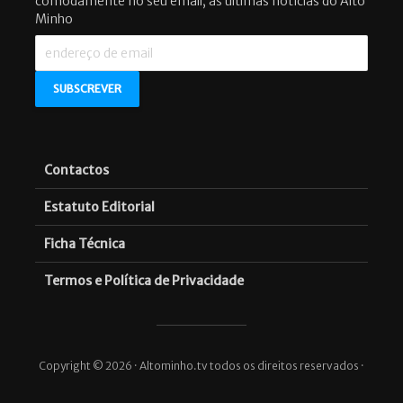
comodamente no seu email, as últimas notícias do Alto
Minho
Contactos
Estatuto Editorial
Ficha Técnica
Termos e Política de Privacidade
Copyright © 2026 · Altominho.tv todos os direitos reservados ·