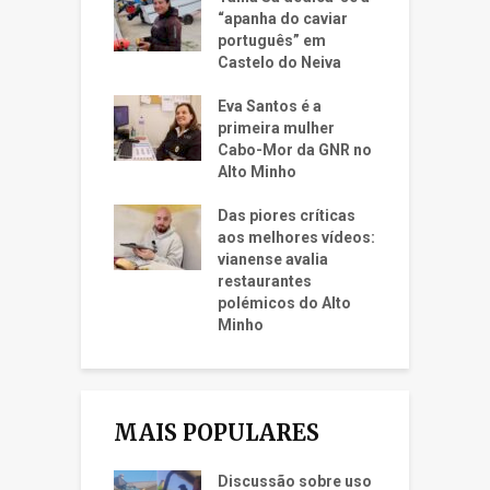
“apanha do caviar
português” em
Castelo do Neiva
Eva Santos é a
primeira mulher
Cabo-Mor da GNR no
Alto Minho
Das piores críticas
aos melhores vídeos:
vianense avalia
restaurantes
polémicos do Alto
Minho
MAIS POPULARES
Discussão sobre uso