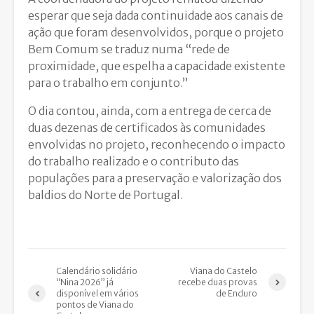
esperar que seja dada continuidade aos canais de
ação que foram desenvolvidos, porque o projeto
Bem Comum se traduz numa “rede de
proximidade, que espelha a capacidade existente
para o trabalho em conjunto.”
O dia contou, ainda, com a entrega de cerca de
duas dezenas de certificados às comunidades
envolvidas no projeto, reconhecendo o impacto
do trabalho realizado e o contributo das
populações para a preservação e valorização dos
baldios do Norte de Portugal.
Calendário solidário
Viana do Castelo
“Nina 2026” já
recebe duas provas
disponível em vários
de Enduro
pontos de Viana do