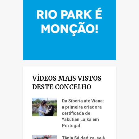
VÍDEOS MAIS VISTOS
DESTE CONCELHO
Da Sibéria até Viana:
a primeira criadora
certificada de
Yakutian Laika em
Portugal
Tânia Sá dedica-se à