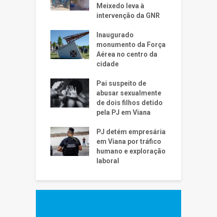
Meixedo leva à
intervenção da GNR
Inaugurado
monumento da Força
Aérea no centro da
cidade
Pai suspeito de
abusar sexualmente
de dois filhos detido
pela PJ em Viana
PJ detém empresária
em Viana por tráfico
humano e exploração
laboral