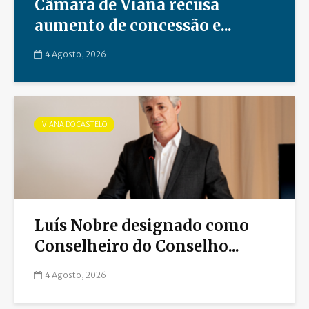
Câmara de Viana recusa
aumento de concessão e...
4 Agosto, 2026
VIANA DO CASTELO
Luís Nobre designado como
Conselheiro do Conselho...
4 Agosto, 2026