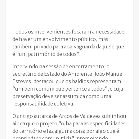
Todos os intervenientes focaram a necessidade
de haver um envolvimento público, mas
também privado para a salvaguarda daquele que
é “um património de todos”.
Intervindo na sessão de encerramento, o
secretário de Estado do Ambiente, João Manuel
Esteves, destacou que os baldios representam
“um bem comum que pertence a todos”, e cuja
preservação deve ser assumida como uma
responsabilidade coletiva.
O antigo autarca de Arcos de Valdevez sublinhou
ainda que o projeto “olha para as especificidades
do território e faz alguma coisa por algo que é
propriedade comunitária”, promovendo