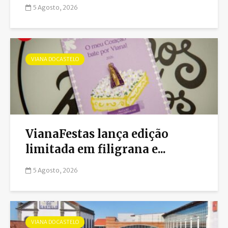
5 Agosto, 2026
VIANA DO CASTELO
VianaFestas lança edição
limitada em filigrana e...
5 Agosto, 2026
VIANA DO CASTELO