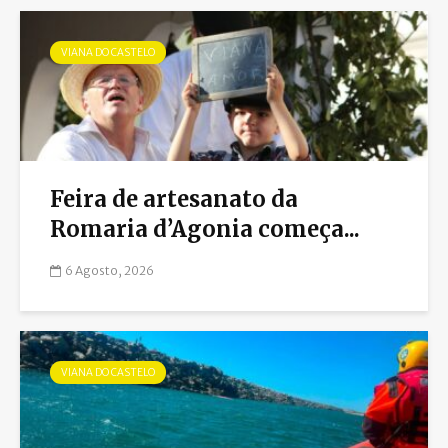
VIANA DO CASTELO
Feira de artesanato da
Romaria d’Agonia começa...
6 Agosto, 2026
VIANA DO CASTELO