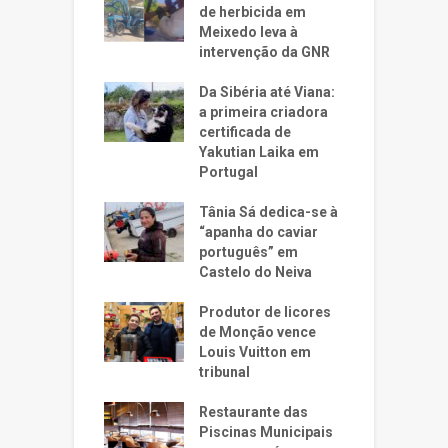
de herbicida em
Meixedo leva à
intervenção da GNR
Da Sibéria até Viana:
a primeira criadora
certificada de
Yakutian Laika em
Portugal
Tânia Sá dedica-se à
“apanha do caviar
português” em
Castelo do Neiva
Produtor de licores
de Monção vence
Louis Vuitton em
tribunal
Restaurante das
Piscinas Municipais