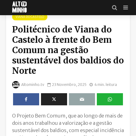
VIANA DO CASTELO
Politécnico de Viana do
Castelo à frente do Bem
Comum na gestão
sustentável dos baldios do
Norte
Altominho.tv
23 Novembro, 2025
4 min. leitura
O Projeto Bem Comum, que ao longo de mais de
dois anos trabalhou a valorização e a gestão
sustentável dos baldios, com especial incidência