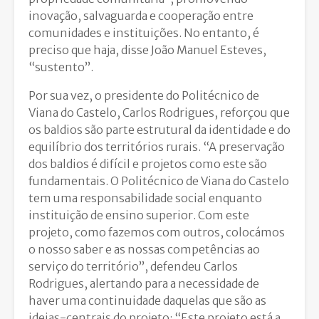
inovação, salvaguarda e cooperação entre
comunidades e instituições. No entanto, é
preciso que haja, disse João Manuel Esteves,
“sustento”.
Por sua vez, o presidente do Politécnico de
Viana do Castelo, Carlos Rodrigues, reforçou que
os baldios são parte estrutural da identidade e do
equilíbrio dos territórios rurais. “A preservação
dos baldios é difícil e projetos como este são
fundamentais. O Politécnico de Viana do Castelo
tem uma responsabilidade social enquanto
instituição de ensino superior. Com este
projeto, como fazemos com outros, colocámos
o nosso saber e as nossas competências ao
serviço do território”, defendeu Carlos
Rodrigues, alertando para a necessidade de
haver uma continuidade daquelas que são as
ideias-centrais do projeto: “Este projeto está a