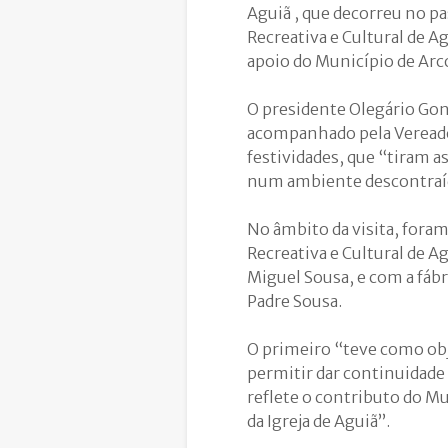
Aguiã , que decorreu no p
Recreativa e Cultural de A
apoio do Município de Arco
O presidente Olegário Gon
acompanhado pela Vereador
festividades, que “tiram 
num ambiente descontraí
No âmbito da visita, fora
Recreativa e Cultural de A
Miguel Sousa, e com a fábri
Padre Sousa.
O primeiro “teve como obje
permitir dar continuidade
reflete o contributo do Mu
da Igreja de Aguiã”.