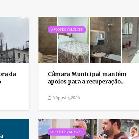
ARCOS DE VALDEVEZ
ora da
Câmara Municipal mantém
o
apoios para a recuperação...
6 Agosto, 2026
ARCOS DE VALDEVEZ
 a