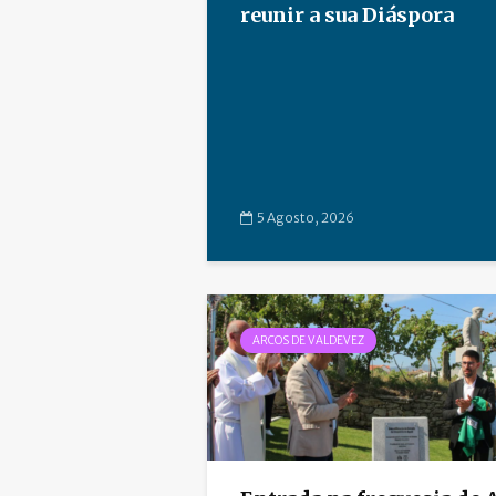
reunir a sua Diáspora
5 Agosto, 2026
ARCOS DE VALDEVEZ