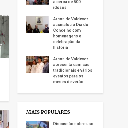
a cerca de 500
idosos
Arcos de Valdevez
assinalou o Dia do
Concelho com
homenagens e
celebração da
história
Arcos de Valdevez
apresenta camisas
tradicionais e vários
eventos para os
meses de verão
MAIS POPULARES
Discussão sobre uso