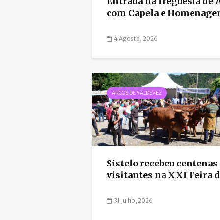
Entrada na freguesia de 
com Capela e Homenagem 
4 Agosto, 2026
ARCOS DE VALDEVEZ
Sistelo recebeu centenas
visitantes na XXI Feira de
31 Julho, 2026