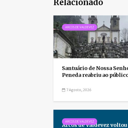
Relacionado
ARCOS DE VALDEVEZ
Santuário de Nossa Senh
Peneda reabriu ao públic
7 Agosto, 2026
ARCOS DE VALDEVEZ
Arcos de Valdevez voltou