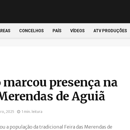
ÁREAS
CONCELHOS
PAÍS
VÍDEOS
ATV PRODUÇÕES
 marcou presença na
 Merendas de Aguiã
ro, 2025
1 min. leitura
ou a população da tradicional Feira das Merendas de