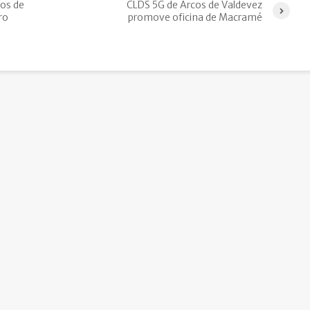
os de
CLDS 5G de Arcos de Valdevez
ro
promove oficina de Macramé