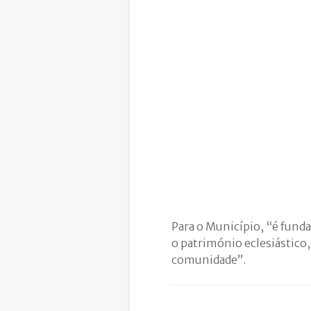
Para o Município, “é fund
o património eclesiástico,
comunidade”.