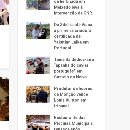
de herbicida em
Meixedo leva à
intervenção da GNR
Da Sibéria até Viana:
a primeira criadora
certificada de
Yakutian Laika em
Portugal
Tânia Sá dedica-se à
“apanha do caviar
português” em
Castelo do Neiva
Produtor de licores
de Monção vence
Louis Vuitton em
tribunal
Restaurante das
Piscinas Municipais
renasce após