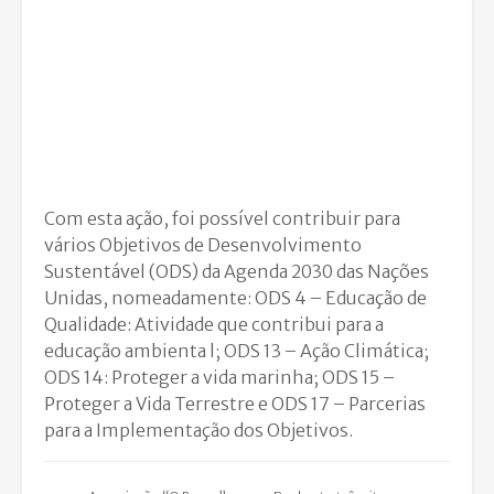
Com esta ação, foi possível contribuir para
vários Objetivos de Desenvolvimento
Sustentável (ODS) da Agenda 2030 das Nações
Unidas, nomeadamente: ODS 4 – Educação de
Qualidade: Atividade que contribui para a
educação ambienta l; ODS 13 – Ação Climática;
ODS 14: Proteger a vida marinha; ODS 15 –
Proteger a Vida Terrestre e ODS 17 – Parcerias
para a Implementação dos Objetivos.