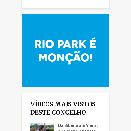
VÍDEOS MAIS VISTOS
DESTE CONCELHO
Da Sibéria até Viana: