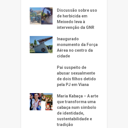
Discussão sobre uso
de herbicida em
Meixedo leva à
intervenção da GNR
Inaugurado
monumento da Força
Aérea no centro da
cidade
Pai suspeito de
abusar sexualmente
de dois filhos detido
pela PJ em Viana
Maria Kabaça – A arte
que transforma uma
cabaça num símbolo
de identidade,
sustentabilidade e
tradição