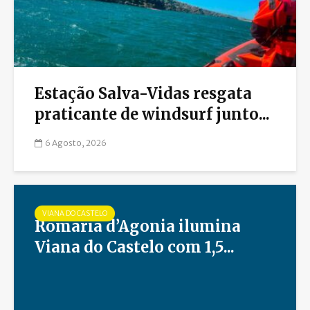
Estação Salva-Vidas resgata
praticante de windsurf junto...
6 Agosto, 2026
VIANA DO CASTELO
Romaria d’Agonia ilumina
Viana do Castelo com 1,5...