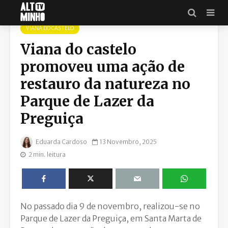
VIANA DO CASTELO
Viana do castelo
promoveu uma ação de
restauro da natureza no
Parque de Lazer da
Preguiça
Eduarda Cardoso
13 Novembro, 2025
2 min. leitura
No passado dia 9 de novembro, realizou-se no
Parque de Lazer da Preguiça, em Santa Marta de