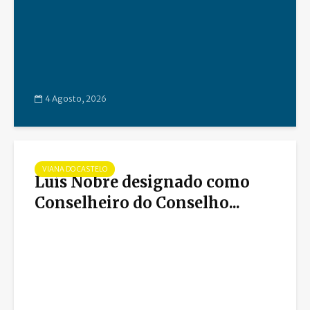
4 Agosto, 2026
VIANA DO CASTELO
Luís Nobre designado como
Conselheiro do Conselho...