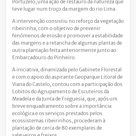
Portuzelo, uma ação de restauro da natureza que
teve lugar num troço da margem do rio Lima.
A intervenção consistiu no reforço da vegetação
ribeirinha, com o objetivo de prevenir
fenómenos de erosão e promover a estabilidade
das margens e a retancha de algumas plantas de
outra plantação feita anteriormente junto ao
Embarcadouro do Pinheiro.
A iniciativa, dinamizada pelo Gabinete Florestal
e com o apoio do aspirante Geoparque Litoral de
Viana do Castelo, contou com a participação dos
Lobitos do Agrupamento de Escuteiros da
Meadela e da Junta de Freguesia, que, após um
breve enquadramento sobre a importância
ecológica e os serviços prestados pelos
ecossistemas ribeirinhos, procederam à
plantação de cerca de 80 exemplares de
salgueiros e freixos.