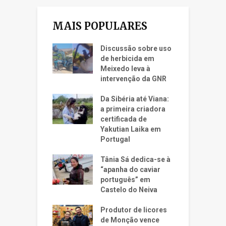
MAIS POPULARES
Discussão sobre uso
de herbicida em
Meixedo leva à
intervenção da GNR
Da Sibéria até Viana:
a primeira criadora
certificada de
Yakutian Laika em
Portugal
Tânia Sá dedica-se à
“apanha do caviar
português” em
Castelo do Neiva
Produtor de licores
de Monção vence