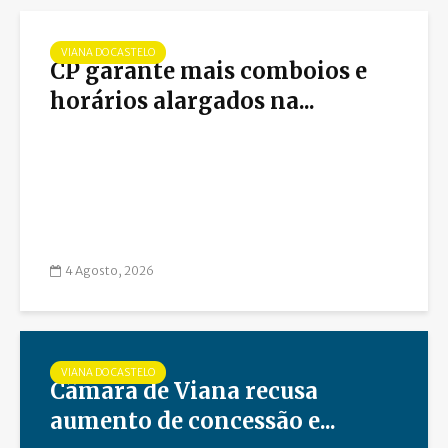
VIANA DO CASTELO
CP garante mais comboios e
horários alargados na...
4 Agosto, 2026
VIANA DO CASTELO
Câmara de Viana recusa
aumento de concessão e...