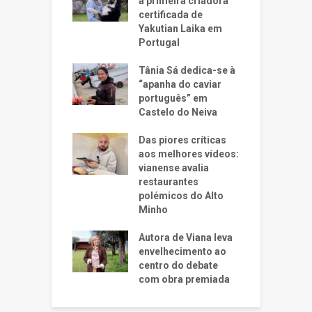
a primeira criadora
certificada de
Yakutian Laika em
Portugal
Tânia Sá dedica-se à
“apanha do caviar
português” em
Castelo do Neiva
Das piores críticas
aos melhores vídeos:
vianense avalia
restaurantes
polémicos do Alto
Minho
Autora de Viana leva
envelhecimento ao
centro do debate
com obra premiada