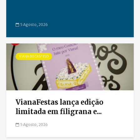
5 Agosto, 2026
VIANA DO CASTELO
VianaFestas lança edição
limitada em filigrana e...
5 Agosto, 2026