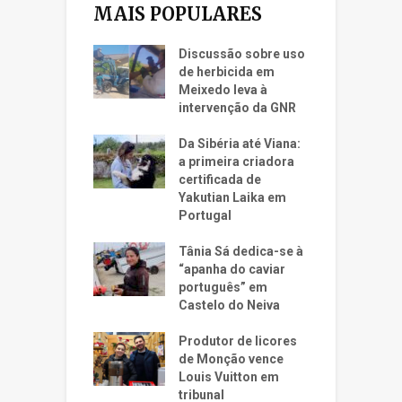
MAIS POPULARES
Discussão sobre uso
de herbicida em
Meixedo leva à
intervenção da GNR
Da Sibéria até Viana:
a primeira criadora
certificada de
Yakutian Laika em
Portugal
Tânia Sá dedica-se à
“apanha do caviar
português” em
Castelo do Neiva
Produtor de licores
de Monção vence
Louis Vuitton em
tribunal