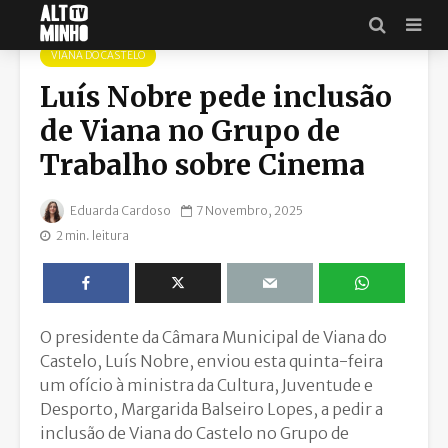
VIANA DO CASTELO
Luís Nobre pede inclusão
de Viana no Grupo de
Trabalho sobre Cinema
Eduarda Cardoso
7 Novembro, 2025
2 min. leitura
O presidente da Câmara Municipal de Viana do
Castelo, Luís Nobre, enviou esta quinta-feira
um ofício à ministra da Cultura, Juventude e
Desporto, Margarida Balseiro Lopes, a pedir a
inclusão de Viana do Castelo no Grupo de