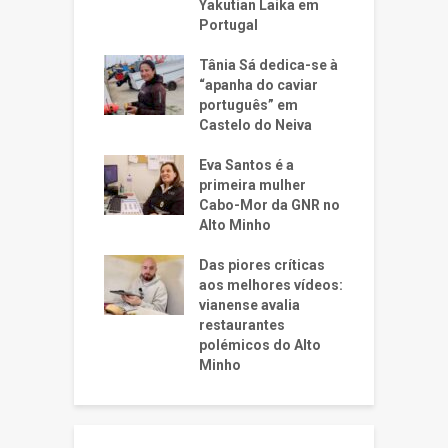
Yakutian Laika em
Portugal
Tânia Sá dedica-se à
“apanha do caviar
português” em
Castelo do Neiva
Eva Santos é a
primeira mulher
Cabo-Mor da GNR no
Alto Minho
Das piores críticas
aos melhores vídeos:
vianense avalia
restaurantes
polémicos do Alto
Minho