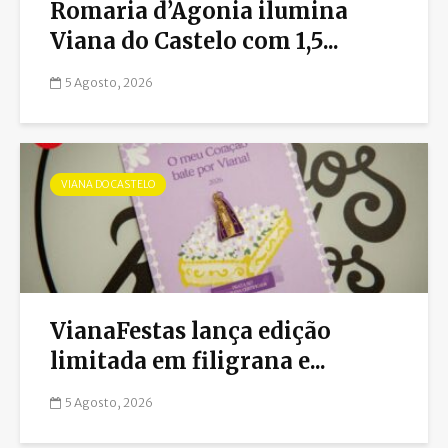
Romaria d’Agonia ilumina
Viana do Castelo com 1,5...
5 Agosto, 2026
VIANA DO CASTELO
VianaFestas lança edição
limitada em filigrana e...
5 Agosto, 2026