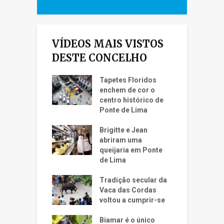
VÍDEOS MAIS VISTOS
DESTE CONCELHO
Tapetes Floridos
enchem de cor o
centro histórico de
Ponte de Lima
Brigitte e Jean
abriram uma
queijaria em Ponte
de Lima
Tradição secular da
Vaca das Cordas
voltou a cumprir-se
Biamar é o único