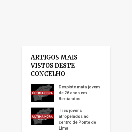
ARTIGOS MAIS
VISTOS DESTE
CONCELHO
Despiste mata jovem
de 26 anos em
Bertiandos
Três jovens
atropelados no
centro de Ponte de
Lima