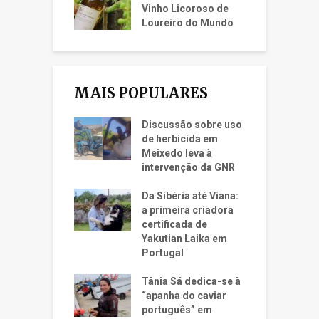
Vinho Licoroso de
Loureiro do Mundo
MAIS POPULARES
Discussão sobre uso
de herbicida em
Meixedo leva à
intervenção da GNR
Da Sibéria até Viana:
a primeira criadora
certificada de
Yakutian Laika em
Portugal
Tânia Sá dedica-se à
“apanha do caviar
português” em