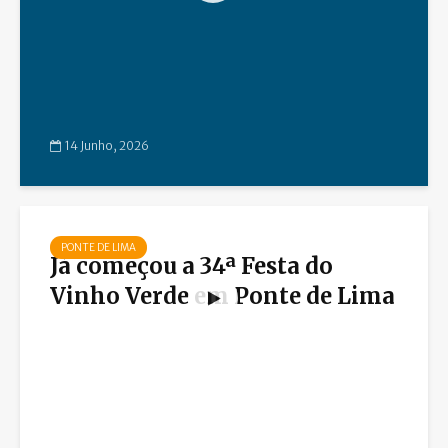
14 Junho, 2026
PONTE DE LIMA
Já começou a 34ª Festa do
Vinho Verde em Ponte de Lima