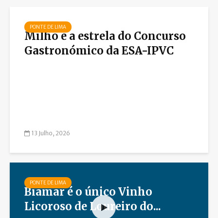
PONTE DE LIMA
Milho é a estrela do Concurso
Gastronómico da ESA-IPVC
13 Julho, 2026
PONTE DE LIMA
Biamar é o único Vinho
Licoroso de Loureiro do...