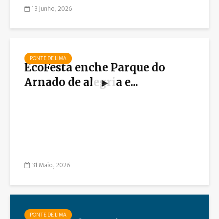
13 Junho, 2026
PONTE DE LIMA
EcoFesta enche Parque do
Arnado de alegria e...
31 Maio, 2026
PONTE DE LIMA