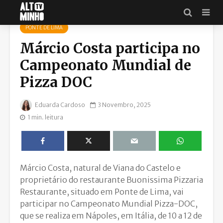
PONTE DE LIMA
Márcio Costa participa no
Campeonato Mundial de
Pizza DOC
Eduarda Cardoso
3 Novembro, 2025
1 min. leitura
Márcio Costa, natural de Viana do Castelo e
proprietário do restaurante Buonissima Pizzaria
Restaurante, situado em Ponte de Lima, vai
participar no Campeonato Mundial Pizza-DOC,
que se realiza em Nápoles, em Itália, de 10 a 12 de