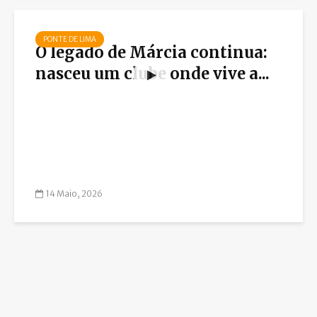
PONTE DE LIMA
O legado de Márcia continua:
nasceu um clube onde vive a...
14 Maio, 2026