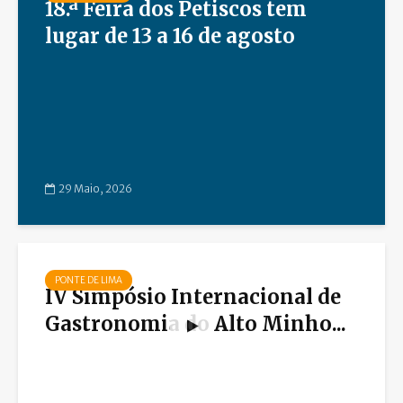
18.ª Feira dos Petiscos tem
lugar de 13 a 16 de agosto
29 Maio, 2026
PONTE DE LIMA
IV Simpósio Internacional de
Gastronomia do Alto Minho...