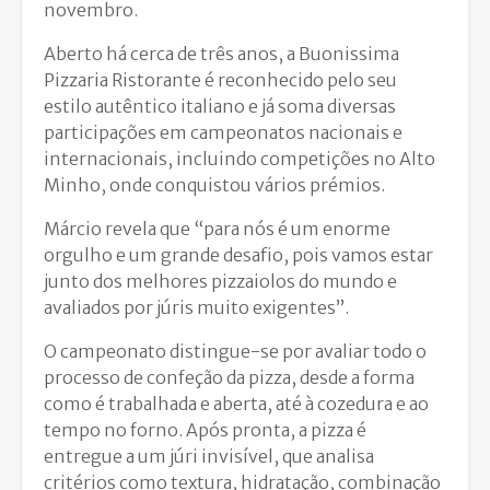
novembro.
Aberto há cerca de três anos, a Buonissima
Pizzaria Ristorante é reconhecido pelo seu
estilo autêntico italiano e já soma diversas
participações em campeonatos nacionais e
internacionais, incluindo competições no Alto
Minho, onde conquistou vários prémios.
Márcio revela que “para nós é um enorme
orgulho e um grande desafio, pois vamos estar
junto dos melhores pizzaiolos do mundo e
avaliados por júris muito exigentes”.
O campeonato distingue-se por avaliar todo o
processo de confeção da pizza, desde a forma
como é trabalhada e aberta, até à cozedura e ao
tempo no forno. Após pronta, a pizza é
entregue a um júri invisível, que analisa
critérios como textura, hidratação, combinação