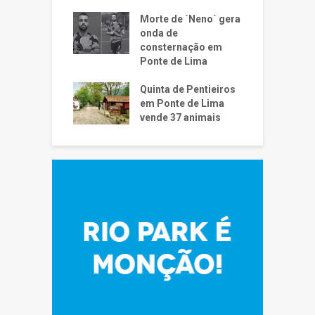
Morte de ´Neno` gera
onda de
consternação em
Ponte de Lima
Quinta de Pentieiros
em Ponte de Lima
vende 37 animais