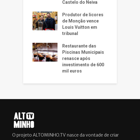
Castelo do Neiva
Produtor de licores
de Monção vence
Louis Vuitton em
tribunal
Restaurante das
Piscinas Municipais
renasce após
investimento de 600
mil euros
O projeto ALTOMINHO.TV nasce da vontade de criar