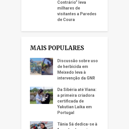
Contrário” leva
milhares de
visitantes a Paredes
de Coura
MAIS POPULARES
Discussão sobre uso
de herbicida em
Meixedo leva à
intervenção da GNR
Da Sibéria até Viana:
a primeira criadora
certificada de
Yakutian Laika em
Portugal
Tânia Sá dedica-se à