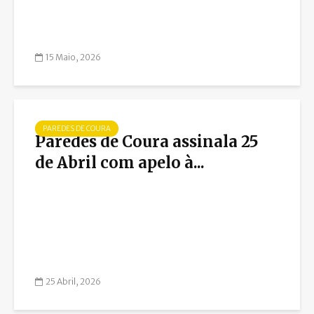
15 Maio, 2026
PAREDES DE COURA
Paredes de Coura assinala 25
de Abril com apelo à...
25 Abril, 2026