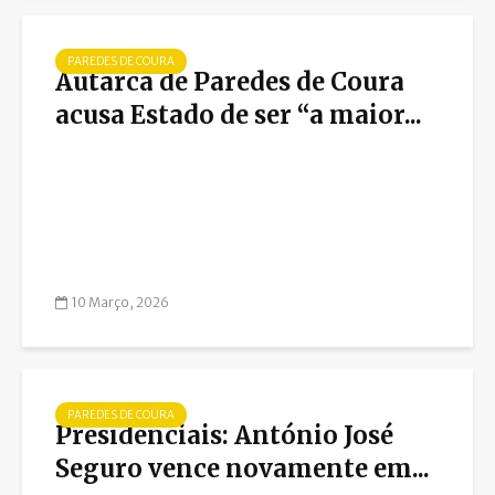
PAREDES DE COURA
Autarca de Paredes de Coura
acusa Estado de ser “a maior...
10 Março, 2026
PAREDES DE COURA
Presidenciais: António José
Seguro vence novamente em...