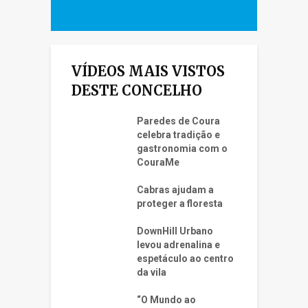
VÍDEOS MAIS VISTOS
DESTE CONCELHO
Paredes de Coura
celebra tradição e
gastronomia com o
CouraMe
Cabras ajudam a
proteger a floresta
DownHill Urbano
levou adrenalina e
espetáculo ao centro
da vila
“O Mundo ao