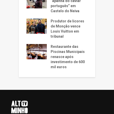
“apanha do caviar
português” em
Castelo do Neiva
Produtor de licores
de Monção vence
Louis Vuitton em
tribunal
Restaurante das
Piscinas Municipais
renasce após
investimento de 600
mil euros