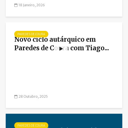
18 Janeiro, 2026
PAREDES DE COURA
Novo ciclo autárquico em
Paredes de Coura com Tiago...
28 Outubro, 2025
PAREDES DE COURA