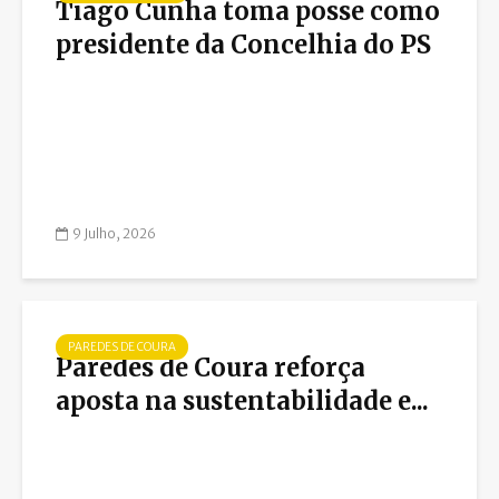
Tiago Cunha toma posse como
presidente da Concelhia do PS
9 Julho, 2026
PAREDES DE COURA
Paredes de Coura reforça
aposta na sustentabilidade e...