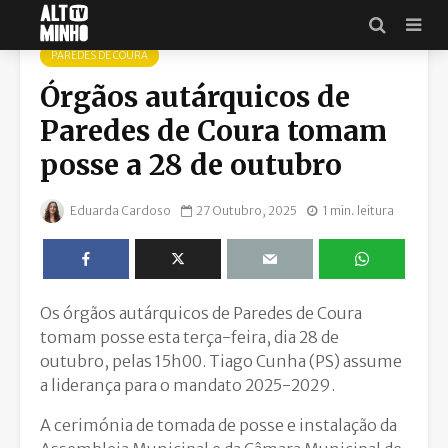
PAREDES DE COURA
Órgãos autárquicos de
Paredes de Coura tomam
posse a 28 de outubro
Eduarda Cardoso
27 Outubro, 2025
1 min. leitura
Os órgãos autárquicos de Paredes de Coura
tomam posse esta terça-feira, dia 28 de
outubro, pelas 15h00. Tiago Cunha (PS) assume
a liderança para o mandato 2025-2029.
A cerimónia de tomada de posse e instalação da