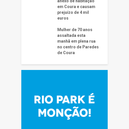
anexo de habitação
em Coura e causam
prejuízo de 4 mil
euros
Mulher de 70 anos
assaltada esta
manhã em plena rua
no centro de Paredes
de Coura