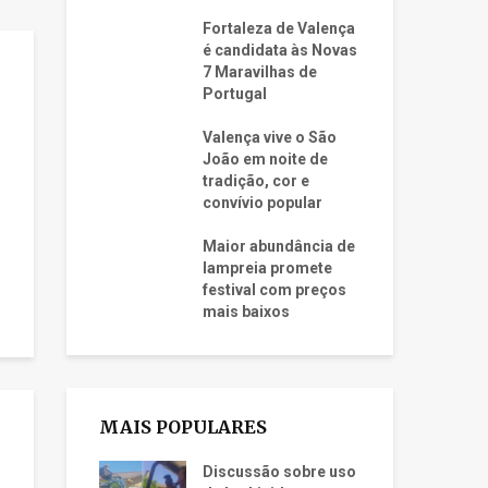
Fortaleza de Valença
é candidata às Novas
7 Maravilhas de
Portugal
Valença vive o São
João em noite de
tradição, cor e
convívio popular
Maior abundância de
lampreia promete
festival com preços
mais baixos
MAIS POPULARES
Discussão sobre uso