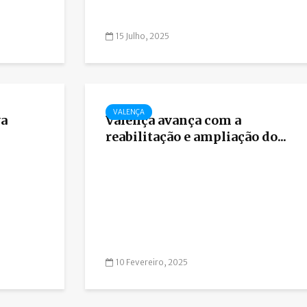
15 Julho, 2025
VALENÇA
va
Valença avança com a
reabilitação e ampliação do...
10 Fevereiro, 2025