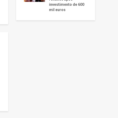
investimento de 600
mil euros