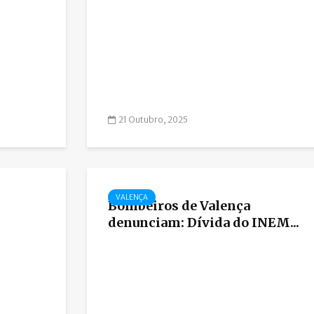
21 Outubro, 2025
VALENÇA
Bombeiros de Valença
denunciam: Dívida do INEM...