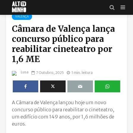
VALENÇA
Câmara de Valença lança
concurso público para
reabilitar cineteatro por
1,6 ME
Lusa
7 Outubro, 2025
1 min. leitura
A Câmara de Valença lançou hoje um novo
concurso público para reabilitar o cineteatro,
um edifício com 149 anos, por 1,6 milhões de
euros.