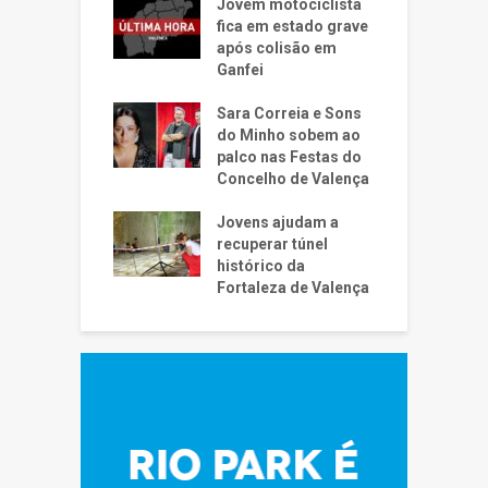
Jovem motociclista
fica em estado grave
após colisão em
Ganfei
Sara Correia e Sons
do Minho sobem ao
palco nas Festas do
Concelho de Valença
Jovens ajudam a
recuperar túnel
histórico da
Fortaleza de Valença