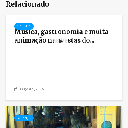
Relacionado
VALENÇA
Música, gastronomia e muita
animação nas Festas do...
8 Agosto, 2026
VALENÇA