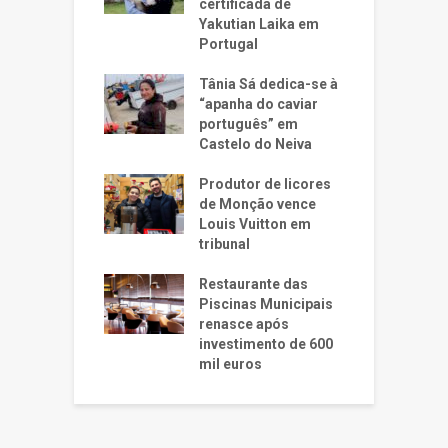
certificada de
Yakutian Laika em
Portugal
Tânia Sá dedica-se à
“apanha do caviar
português” em
Castelo do Neiva
Produtor de licores
de Monção vence
Louis Vuitton em
tribunal
Restaurante das
Piscinas Municipais
renasce após
investimento de 600
mil euros