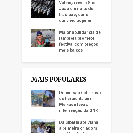
Valença vive o São
João em noite de
tradição, cor e
convívio popular
Maior abundância de
lampreia promete
festival com preços
mais baixos
MAIS POPULARES
Discussão sobre uso
de herbicida em
Meixedo leva à
intervenção da GNR
Da Sibéria até Viana:
a primeira criadora