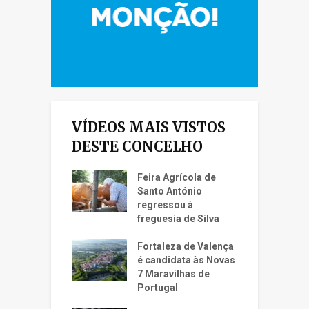
VÍDEOS MAIS VISTOS
DESTE CONCELHO
Feira Agrícola de
Santo António
regressou à
freguesia de Silva
Fortaleza de Valença
é candidata às Novas
7 Maravilhas de
Portugal