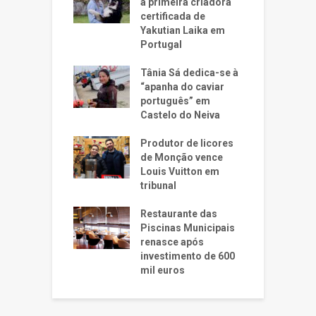
a primeira criadora
certificada de
Yakutian Laika em
Portugal
Tânia Sá dedica-se à
“apanha do caviar
português” em
Castelo do Neiva
Produtor de licores
de Monção vence
Louis Vuitton em
tribunal
Restaurante das
Piscinas Municipais
renasce após
investimento de 600
mil euros