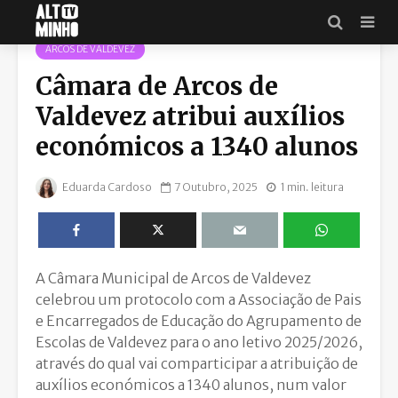
ARCOS DE VALDEVEZ
Câmara de Arcos de
Valdevez atribui auxílios
económicos a 1340 alunos
Eduarda Cardoso
7 Outubro, 2025
1 min. leitura
A Câmara Municipal de Arcos de Valdevez
celebrou um protocolo com a Associação de Pais
e Encarregados de Educação do Agrupamento de
Escolas de Valdevez para o ano letivo 2025/2026,
através do qual vai comparticipar a atribuição de
auxílios económicos a 1340 alunos, num valor