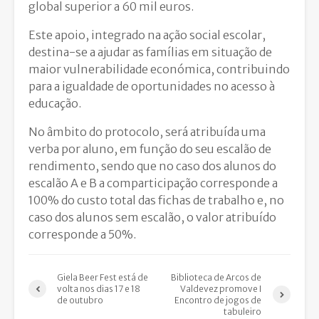
global superior a 60 mil euros.
Este apoio, integrado na ação social escolar,
destina-se a ajudar as famílias em situação de
maior vulnerabilidade económica, contribuindo
para a igualdade de oportunidades no acesso à
educação.
No âmbito do protocolo, será atribuída uma
verba por aluno, em função do seu escalão de
rendimento, sendo que no caso dos alunos do
escalão A e B a comparticipação corresponde a
100% do custo total das fichas de trabalho e, no
caso dos alunos sem escalão, o valor atribuído
corresponde a 50%.
Giela Beer Fest está de
Biblioteca de Arcos de
volta nos dias 17 e 18
Valdevez promove I
de outubro
Encontro de jogos de
tabuleiro