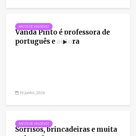
ARCOS DE VALDEVEZ
Vanda Pinto é professora de
português e autora
19 Junho, 2026
ARCOS DE VALDEVEZ
Sorrisos, brincadeiras e muita