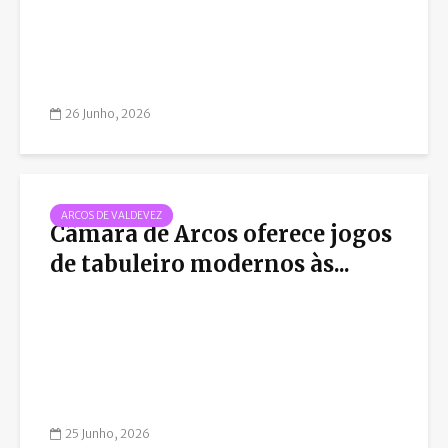
26 Junho, 2026
ARCOS DE VALDEVEZ
Câmara de Arcos oferece jogos
de tabuleiro modernos às...
25 Junho, 2026