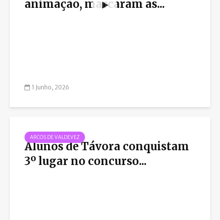
animação, marcaram as...
1 Junho, 2026
ARCOS DE VALDEVEZ
Alunos de Távora conquistam
3º lugar no concurso...