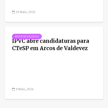
29 Maio, 2026
ARCOS DE VALDEVEZ
IPVC abre candidaturas para
CTeSP em Arcos de Valdevez
9 Maio, 2026