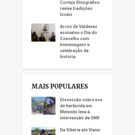
Cortejo Etnográfico
revive tradições
locais
Arcos de Valdevez
assinalou o Dia do
Concelho com
homenagens e
celebração da
história
MAIS POPULARES
Discussão sobre uso
de herbicida em
Meixedo leva à
intervenção da GNR
Da Sibéria até Viana: