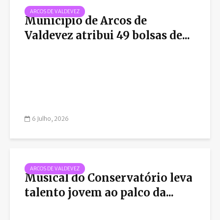
ARCOS DE VALDEVEZ
Município de Arcos de
Valdevez atribui 49 bolsas de...
6 Julho, 2026
ARCOS DE VALDEVEZ
Musical do Conservatório leva
talento jovem ao palco da...