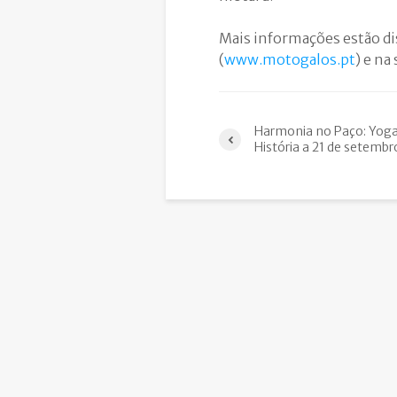
Mais informações estão dis
(
www.motogalos.pt
) e na
Harmonia no Paço: Yoga
História a 21 de setembr