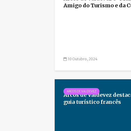
Amigo do Turismo e da C
10 Outubro, 2024
ARCOS DE VALDEVEZ
Arcos de Valdevez desta
guia turístico francês