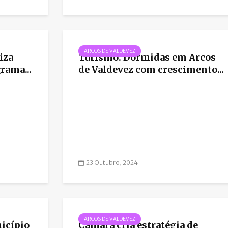
ARCOS DE VALDEVEZ
iza
Turismo: Dormidas em Arcos
rama...
de Valdevez com crescimento...
23 Outubro, 2024
ARCOS DE VALDEVEZ
nicípio
Câmara cria estratégia de