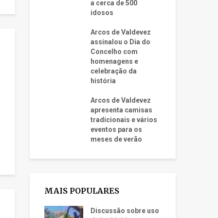
a cerca de 500
idosos
Arcos de Valdevez
assinalou o Dia do
Concelho com
homenagens e
celebração da
história
Arcos de Valdevez
apresenta camisas
tradicionais e vários
eventos para os
meses de verão
MAIS POPULARES
Discussão sobre uso