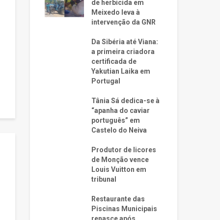
de herbicida em
Meixedo leva à
intervenção da GNR
Da Sibéria até Viana:
a primeira criadora
certificada de
Yakutian Laika em
Portugal
Tânia Sá dedica-se à
“apanha do caviar
português” em
Castelo do Neiva
Produtor de licores
de Monção vence
Louis Vuitton em
tribunal
Restaurante das
Piscinas Municipais
renasce após