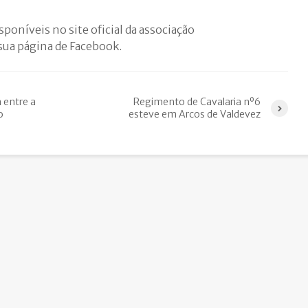
poníveis no site oficial da associação
 sua página de Facebook.
 entre a
Regimento de Cavalaria nº6
o
esteve em Arcos de Valdevez