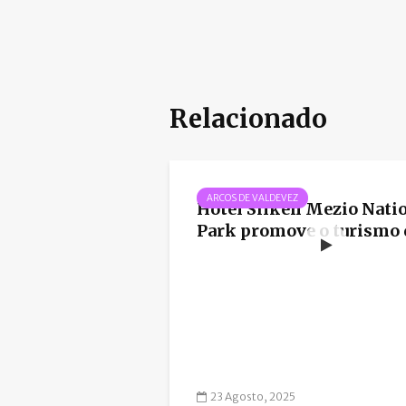
Relacionado
ARCOS DE VALDEVEZ
Hotel Silken Mezio Nati
Park promove o turismo d
23 Agosto, 2025