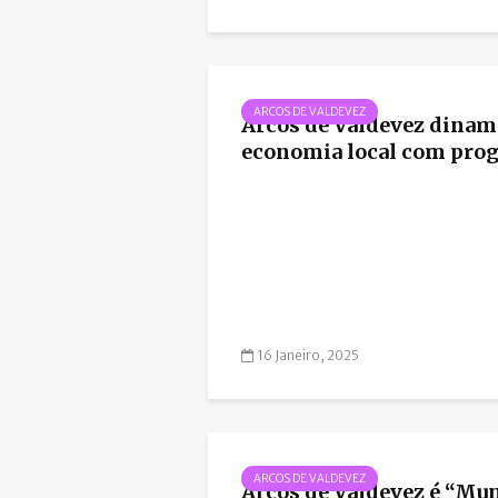
ARCOS DE VALDEVEZ
Arcos de Valdevez dinam
economia local com prog
16 Janeiro, 2025
ARCOS DE VALDEVEZ
Arcos de Valdevez é “Mu