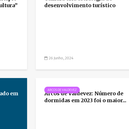
ultura”
desenvolvimento turístico
26 Junho, 2024
ARCOS DE VALDEVEZ
cado em
Arcos de Valdevez: Número de
dormidas em 2023 foi o maior...