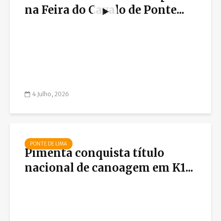
na Feira do Cavalo de Ponte...
4 Julho, 2026
PONTE DE LIMA
Pimenta conquista título
nacional de canoagem em K1...