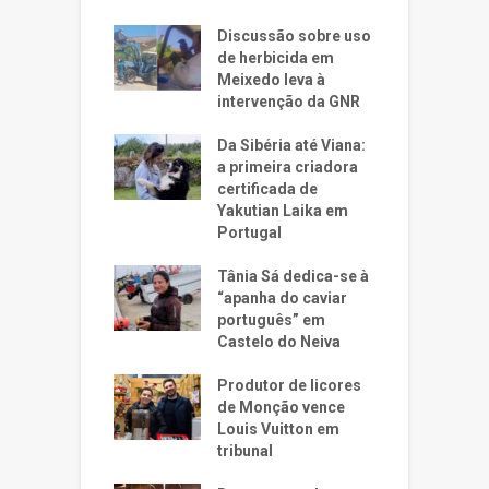
Discussão sobre uso
de herbicida em
Meixedo leva à
intervenção da GNR
Da Sibéria até Viana:
a primeira criadora
certificada de
Yakutian Laika em
Portugal
Tânia Sá dedica-se à
“apanha do caviar
português” em
Castelo do Neiva
Produtor de licores
de Monção vence
Louis Vuitton em
tribunal