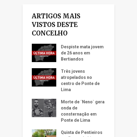
ARTIGOS MAIS
VISTOS DESTE
CONCELHO
Despiste mata jovem
de 26 anos em
Bertiandos
Três jovens
atropelados no
centro de Ponte de
Lima
Morte de ´Neno` gera
onda de
consternação em
Ponte de Lima
Quinta de Pentieiros