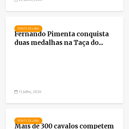
PONTE DE LIMA
Fernando Pimenta conquista
duas medalhas na Taça do...
13 Julho, 2026
PONTE DE LIMA
Mais de 300 cavalos competem