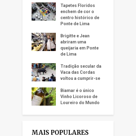
Tapetes Floridos
enchem de cor o
centro histórico de
Ponte de Lima
Brigitte e Jean
abriram uma
queijaria em Ponte
de Lima
Tradição secular da
Vaca das Cordas
voltou a cumprir-se
Biamar é o único
Vinho Licoroso de
Loureiro do Mundo
MAIS POPULARES