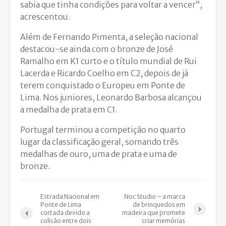
sabia que tinha condições para voltar a vencer”,
acrescentou.
Além de Fernando Pimenta, a seleção nacional
destacou-se ainda com o bronze de José
Ramalho em K1 curto e o título mundial de Rui
Lacerda e Ricardo Coelho em C2, depois de já
terem conquistado o Europeu em Ponte de
Lima. Nos juniores, Leonardo Barbosa alcançou
a medalha de prata em C1.
Portugal terminou a competição no quarto
lugar da classificação geral, somando três
medalhas de ouro, uma de prata e uma de
bronze.
Estrada Nacional em
Noc Studio – a marca
Ponte de Lima
de brinquedos em
cortada devido a
madeira que promete
colisão entre dois
criar memórias