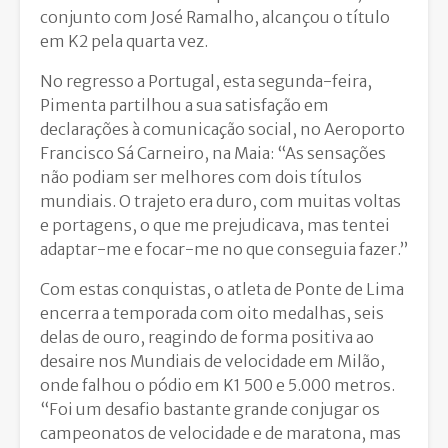
conjunto com José Ramalho, alcançou o título
em K2 pela quarta vez.
No regresso a Portugal, esta segunda-feira,
Pimenta partilhou a sua satisfação em
declarações à comunicação social, no Aeroporto
Francisco Sá Carneiro, na Maia: “As sensações
não podiam ser melhores com dois títulos
mundiais. O trajeto era duro, com muitas voltas
e portagens, o que me prejudicava, mas tentei
adaptar-me e focar-me no que conseguia fazer.”
Com estas conquistas, o atleta de Ponte de Lima
encerra a temporada com oito medalhas, seis
delas de ouro, reagindo de forma positiva ao
desaire nos Mundiais de velocidade em Milão,
onde falhou o pódio em K1 500 e 5.000 metros.
“Foi um desafio bastante grande conjugar os
campeonatos de velocidade e de maratona, mas