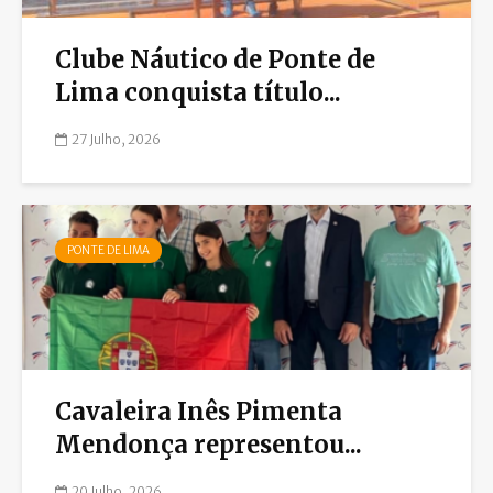
Clube Náutico de Ponte de
Lima conquista título...
27 Julho, 2026
PONTE DE LIMA
Cavaleira Inês Pimenta
Mendonça representou...
20 Julho, 2026