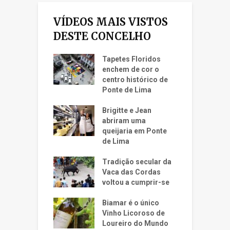
VÍDEOS MAIS VISTOS
DESTE CONCELHO
Tapetes Floridos
enchem de cor o
centro histórico de
Ponte de Lima
Brigitte e Jean
abriram uma
queijaria em Ponte
de Lima
Tradição secular da
Vaca das Cordas
voltou a cumprir-se
Biamar é o único
Vinho Licoroso de
Loureiro do Mundo