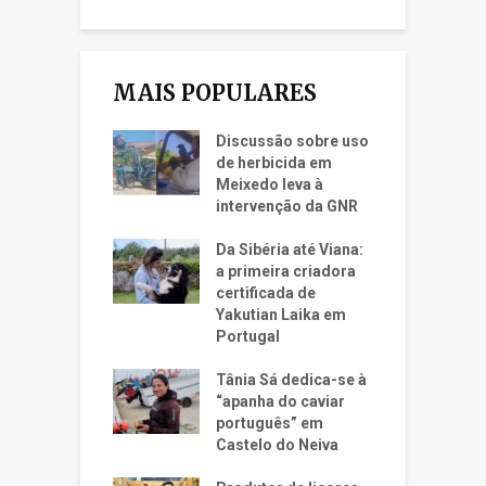
MAIS POPULARES
Discussão sobre uso
de herbicida em
Meixedo leva à
intervenção da GNR
Da Sibéria até Viana:
a primeira criadora
certificada de
Yakutian Laika em
Portugal
Tânia Sá dedica-se à
“apanha do caviar
português” em
Castelo do Neiva