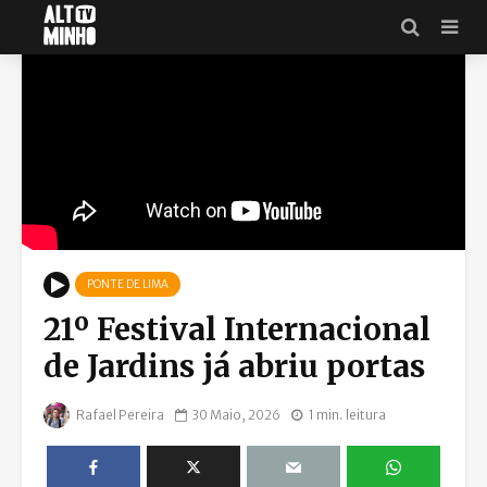
PONTE DE LIMA
21º Festival Internacional
de Jardins já abriu portas
Rafael Pereira
30 Maio, 2026
1 min. leitura