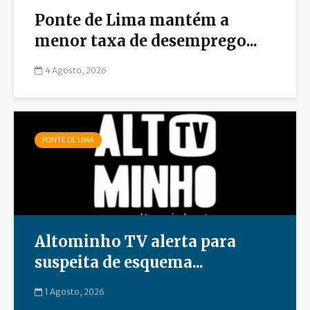
Ponte de Lima mantém a
menor taxa de desemprego...
4 Agosto, 2026
PONTE DE LIMA
Altominho TV alerta para
suspeita de esquema...
1 Agosto, 2026