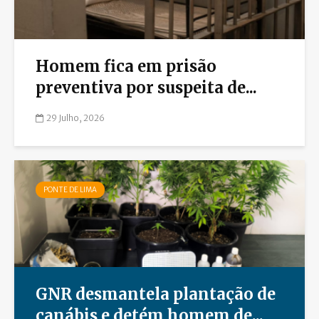
Homem fica em prisão
preventiva por suspeita de...
29 Julho, 2026
PONTE DE LIMA
GNR desmantela plantação de
canábis e detém homem de...