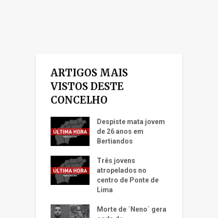
ARTIGOS MAIS
VISTOS DESTE
CONCELHO
Despiste mata jovem
de 26 anos em
Bertiandos
Três jovens
atropelados no
centro de Ponte de
Lima
Morte de ´Neno` gera