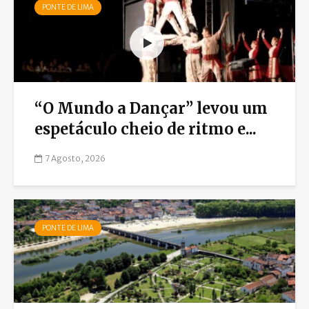
PONTE DE LIMA
“O Mundo a Dançar” levou um
espetáculo cheio de ritmo e...
7 Agosto, 2026
PONTE DE LIMA