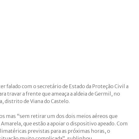
er falado com o secretário de Estado da Proteção Civil a
ra travar a frente que ameaça a aldeia de Germil, no
, distrito de Viana do Castelo.
os mas “sem retirar um dos dois meios aéreos que
Amarela, que estão a apoiar o dispositivo apeado. Com
climatéricas previstas para as próximas horas, o
situação muito complicada”, sublinhou.