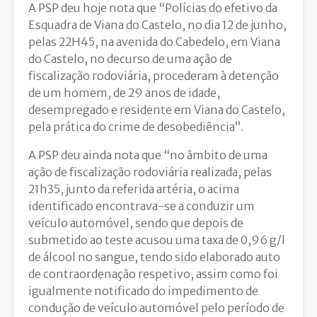
A PSP deu hoje nota que “Polícias do efetivo da
Esquadra de Viana do Castelo, no dia 12 de junho,
pelas 22H45, na avenida do Cabedelo, em Viana
do Castelo, no decurso de uma ação de
fiscalização rodoviária, procederam à detenção
de um homem, de 29 anos de idade,
desempregado e residente em Viana do Castelo,
pela prática do crime de desobediência”.
A PSP deu ainda nota que “no âmbito de uma
ação de fiscalização rodoviária realizada, pelas
21h35, junto da referida artéria, o acima
identificado encontrava-se a conduzir um
veículo automóvel, sendo que depois de
submetido ao teste acusou uma taxa de 0,96 g/l
de álcool no sangue, tendo sido elaborado auto
de contraordenação respetivo, assim como foi
igualmente notificado do impedimento de
condução de veículo automóvel pelo período de