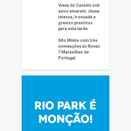
Viana do Castelo sob
aviso amarelo: chuva
intensa, trovoada e
granizo previstos
para esta tarde
Alto Minho com três
nomeações às Novas
7 Maravilhas de
Portugal