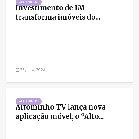
ALTO MINHO
Investimento de 1M
transforma imóveis do...
23 Julho, 2026
ALTO MINHO
Altominho TV lança nova
aplicação móvel, o “Alto...