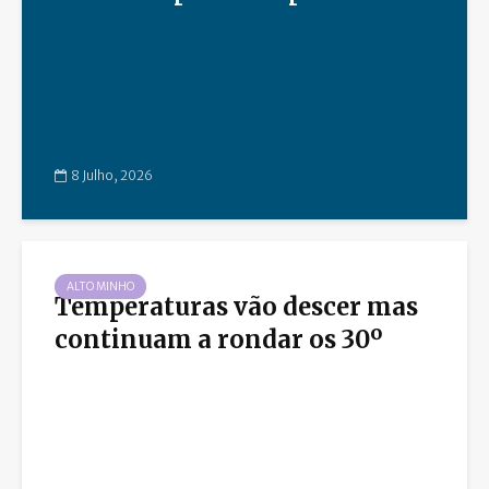
8 Julho, 2026
ALTO MINHO
Temperaturas vão descer mas
continuam a rondar os 30º