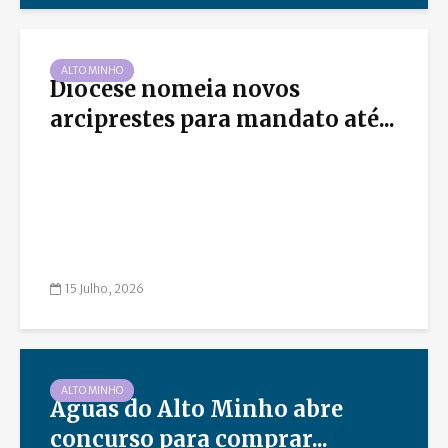
ALTO MINHO
Diocese nomeia novos
arciprestes para mandato até...
15 Julho, 2026
ALTO MINHO
Águas do Alto Minho abre
concurso para comprar...