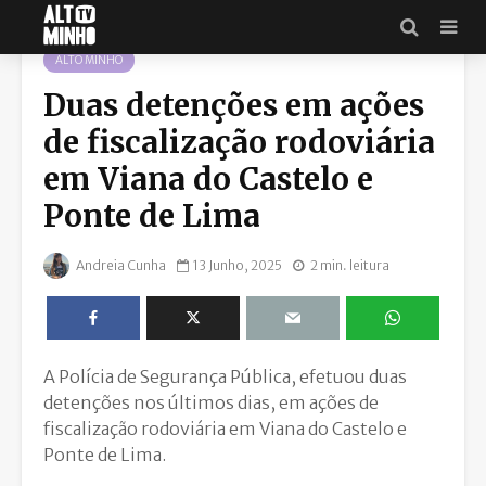
ALTO MINHO
Duas detenções em ações
de fiscalização rodoviária
em Viana do Castelo e
Ponte de Lima
Andreia Cunha
13 Junho, 2025
2 min. leitura
A Polícia de Segurança Pública, efetuou duas
detenções nos últimos dias, em ações de
fiscalização rodoviária em Viana do Castelo e
Ponte de Lima.