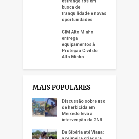
estrangeiros em
busca de
tranquilidade e novas
oportunidades
CIM Alto Minho
entrega
equipamentos à
Proteção Civil do
Alto Minho
MAIS POPULARES
Discussão sobre uso
de herbicida em
Meixedo leva à
intervenção da GNR
Da Sibéria até Viana:
a primeira criadora