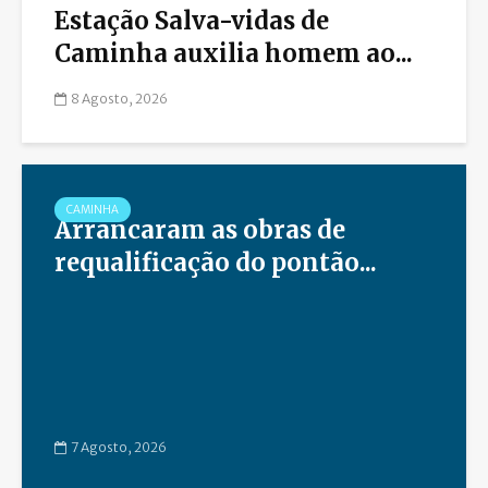
Estação Salva-vidas de
Caminha auxilia homem ao...
8 Agosto, 2026
CAMINHA
Arrancaram as obras de
requalificação do pontão...
7 Agosto, 2026