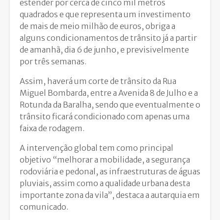
estender por cerca de cinco mil metros
quadrados e que representa um investimento
de mais de meio milhão de euros, obriga a
alguns condicionamentos de trânsito já a partir
de amanhã, dia 6 de junho, e previsivelmente
por três semanas.
Assim, haverá um corte de trânsito da Rua
Miguel Bombarda, entre a Avenida 8 de Julho e a
Rotunda da Baralha, sendo que eventualmente o
trânsito ficará condicionado com apenas uma
faixa de rodagem.
A intervenção global tem como principal
objetivo “melhorar a mobilidade, a segurança
rodoviária e pedonal, as infraestruturas de águas
pluviais, assim como a qualidade urbana desta
importante zona da vila”, destaca a autarquia em
comunicado.