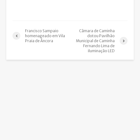
Francisco Sampaio
Câmara de Caminha
homenageado em Vila
dotou Pavilhão
Praia de Âncora
Municipal de Caminha
Fernando Lima de
iluminação LED