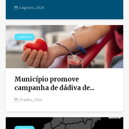
4 Agosto, 2026
CAMINHA
Município promove
campanha de dádiva de...
29 Julho, 2026