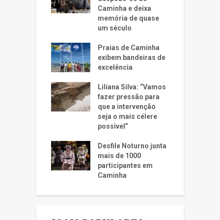
Caminha e deixa
memória de quase
um século
Praias de Caminha
exibem bandeiras de
excelência
Liliana Silva: “Vamos
fazer pressão para
que a intervenção
seja o mais célere
possivel”
Desfile Noturno junta
mais de 1000
participantes em
Caminha