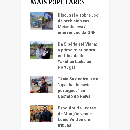
MAIS POPULARES
Discussão sobre uso
de herbicida em
Meixedo leva à
intervenção da GNR
Da Sibéria até Viana:
a primeira criadora
certificada de
Yakutian Laika em
Portugal
Tânia Sá dedica-se à
“apanha do caviar
português” em
Castelo do Neiva
Produtor de licores
de Monção vence
Louis Vuitton em
tribunal