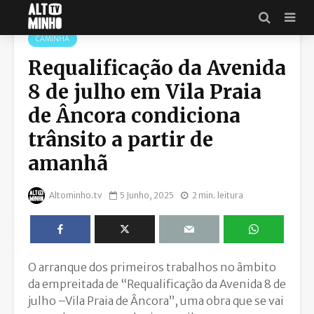
CAMINHA
Requalificação da Avenida
8 de julho em Vila Praia
de Âncora condiciona
trânsito a partir de
amanhã
Altominho.tv
5 Junho, 2025
2 min. leitura
O arranque dos primeiros trabalhos no âmbito
da empreitada de “Requalificação da Avenida 8 de
julho –Vila Praia de Âncora”, uma obra que se vai