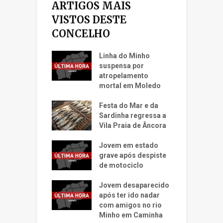
ARTIGOS MAIS
VISTOS DESTE
CONCELHO
Linha do Minho
suspensa por
atropelamento
mortal em Moledo
Festa do Mar e da
Sardinha regressa a
Vila Praia de Âncora
Jovem em estado
grave após despiste
de motociclo
Jovem desaparecido
após ter ido nadar
com amigos no rio
Minho em Caminha