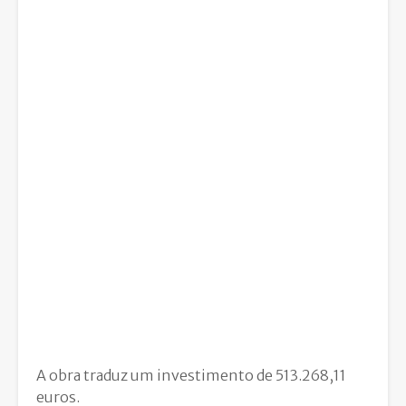
A obra traduz um investimento de 513.268,11
euros.