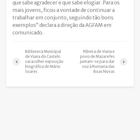
que sabe agradecer e que sabe elogiar. Para os
mais jovens, ficou a vontade de continuar a
trabalhar em conjunto, seguindo tão bons
exemplos” declara a direção da AGFAM em
comunicado.
Biblioteca Municipal
Ribeira de Viana e
de Viana do Castelo
povo de Mazarefes
vai acolher exposição
juntam-se para dar
biográfica de Mário
voz à Romaria das
Soares
Boas Novas