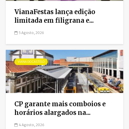
VianaFestas lança edição
limitada em filigrana e...
5 Agosto, 2026
VIANA DO CASTELO
CP garante mais comboios e
horários alargados na...
4 Agosto, 2026