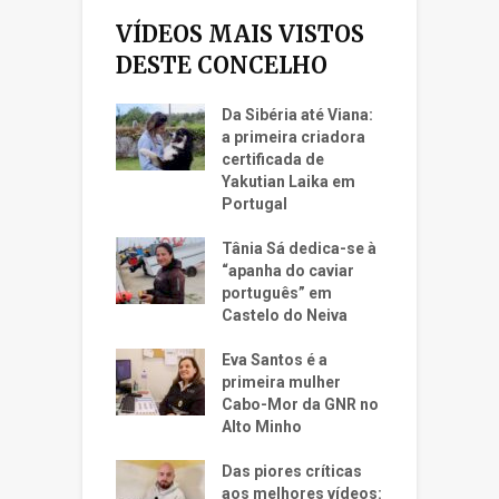
VÍDEOS MAIS VISTOS
DESTE CONCELHO
Da Sibéria até Viana:
a primeira criadora
certificada de
Yakutian Laika em
Portugal
Tânia Sá dedica-se à
“apanha do caviar
português” em
Castelo do Neiva
Eva Santos é a
primeira mulher
Cabo-Mor da GNR no
Alto Minho
Das piores críticas
aos melhores vídeos: