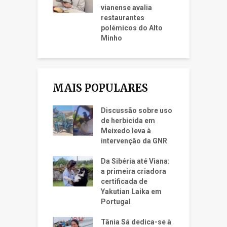
vianense avalia
restaurantes
polémicos do Alto
Minho
MAIS POPULARES
Discussão sobre uso
de herbicida em
Meixedo leva à
intervenção da GNR
Da Sibéria até Viana:
a primeira criadora
certificada de
Yakutian Laika em
Portugal
Tânia Sá dedica-se à