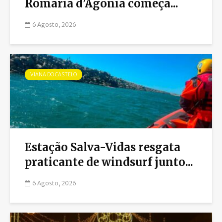
Romaria d’Agonia começa...
6 Agosto, 2026
VIANA DO CASTELO
Estação Salva-Vidas resgata
praticante de windsurf junto...
6 Agosto, 2026