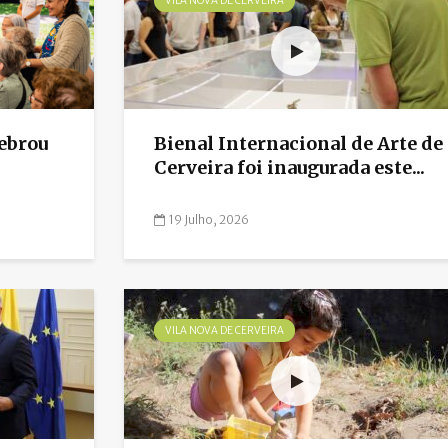
VILA NOVA DE CERVEIRA
lebrou
Bienal Internacional de Arte de
Cerveira foi inaugurada este...
19 Julho, 2026
VILA NOVA DE CERVEIRA