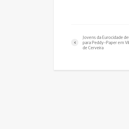
Jovens da Eurocidade de
para Peddy-Paper em Vi
de Cerveira