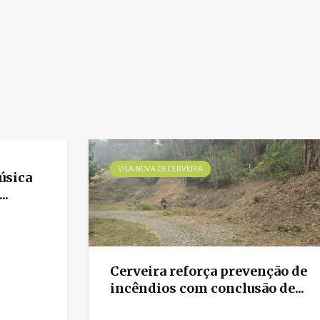
VILA NOVA DE CERVEIRA
úsica
..
Cerveira reforça prevenção de
incêndios com conclusão de...