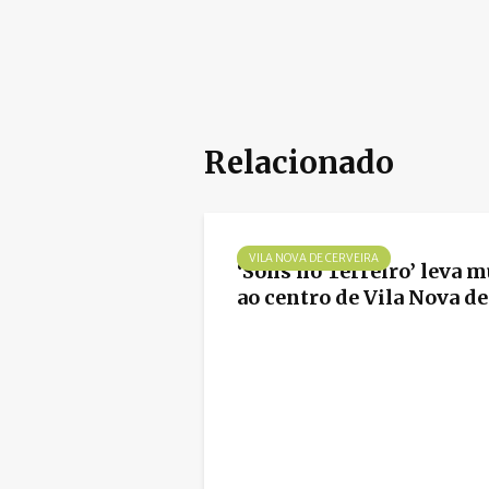
Relacionado
VILA NOVA DE CERVEIRA
‘Sons no Terreiro’ leva m
ao centro de Vila Nova de.