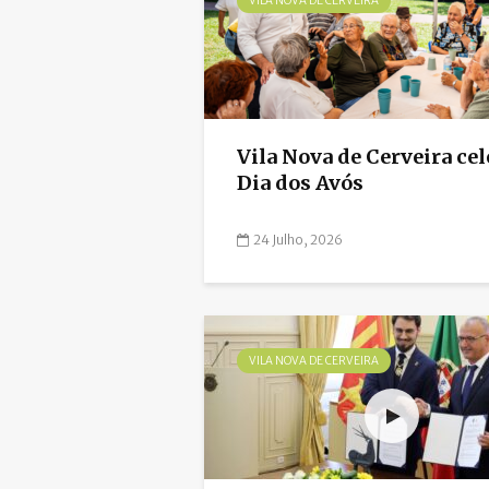
VILA NOVA DE CERVEIRA
Vila Nova de Cerveira ce
Dia dos Avós
24 Julho, 2026
VILA NOVA DE CERVEIRA