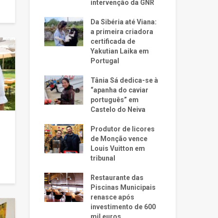
intervenção da GNR
Da Sibéria até Viana:
a primeira criadora
certificada de
Yakutian Laika em
Portugal
Tânia Sá dedica-se à
“apanha do caviar
português” em
Castelo do Neiva
Produtor de licores
de Monção vence
Louis Vuitton em
tribunal
Restaurante das
Piscinas Municipais
renasce após
investimento de 600
mil euros