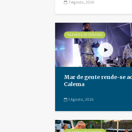
7 Agosto, 2026
VILA NOVA DE CERVEIRA
Mar de gente rende-se a
Calema
1 Agosto, 2026