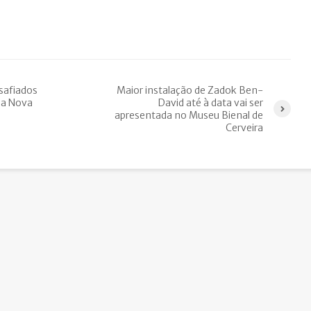
safiados
Maior instalação de Zadok Ben-
la Nova
David até à data vai ser
apresentada no Museu Bienal de
Cerveira