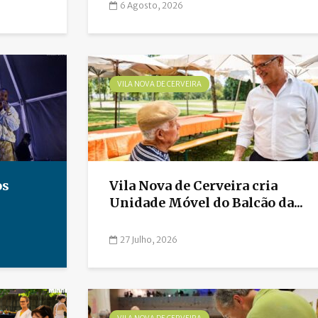
6 Agosto, 2026
VILA NOVA DE CERVEIRA
os
Vila Nova de Cerveira cria
Unidade Móvel do Balcão da...
27 Julho, 2026