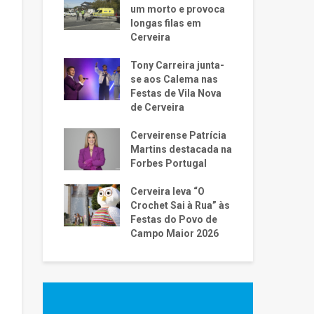
um morto e provoca
longas filas em
Cerveira
Tony Carreira junta-
se aos Calema nas
Festas de Vila Nova
de Cerveira
Cerveirense Patrícia
Martins destacada na
Forbes Portugal
Cerveira leva “O
Crochet Sai à Rua” às
Festas do Povo de
Campo Maior 2026