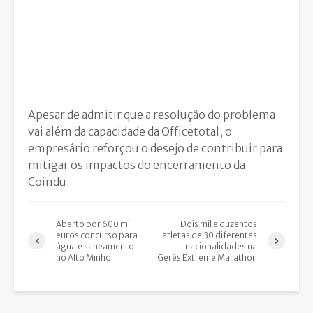
Apesar de admitir que a resolução do problema
vai além da capacidade da Officetotal, o
empresário reforçou o desejo de contribuir para
mitigar os impactos do encerramento da
Coindu.
Aberto por 600 mil
Dois mil e duzentos
euros concurso para
atletas de 30 diferentes
água e saneamento
nacionalidades na
no Alto Minho
Gerês Extreme Marathon