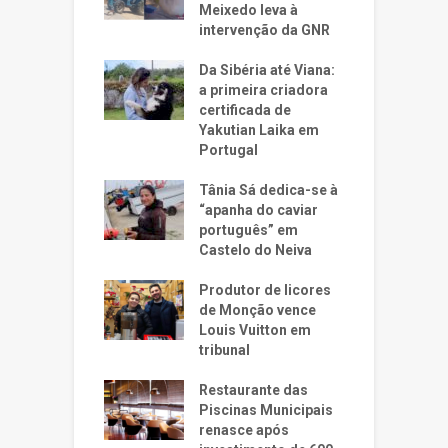
Meixedo leva à
intervenção da GNR
Da Sibéria até Viana:
a primeira criadora
certificada de
Yakutian Laika em
Portugal
Tânia Sá dedica-se à
“apanha do caviar
português” em
Castelo do Neiva
Produtor de licores
de Monção vence
Louis Vuitton em
tribunal
Restaurante das
Piscinas Municipais
renasce após