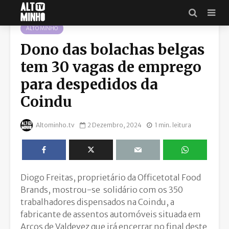
ALTO MINHO
Dono das bolachas belgas
tem 30 vagas de emprego
para despedidos da
Coindu
Altominho.tv
2 Dezembro, 2024
1 min. leitura
Diogo Freitas, proprietário da Officetotal Food
Brands, mostrou-se solidário com os 350
trabalhadores dispensados na Coindu, a
fabricante de assentos automóveis situada em
Arcos de Valdevez que irá encerrar no final deste