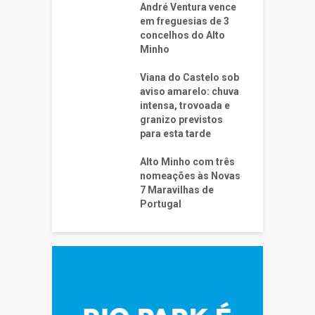
André Ventura vence
em freguesias de 3
concelhos do Alto
Minho
Viana do Castelo sob
aviso amarelo: chuva
intensa, trovoada e
granizo previstos
para esta tarde
Alto Minho com três
nomeações às Novas
7 Maravilhas de
Portugal