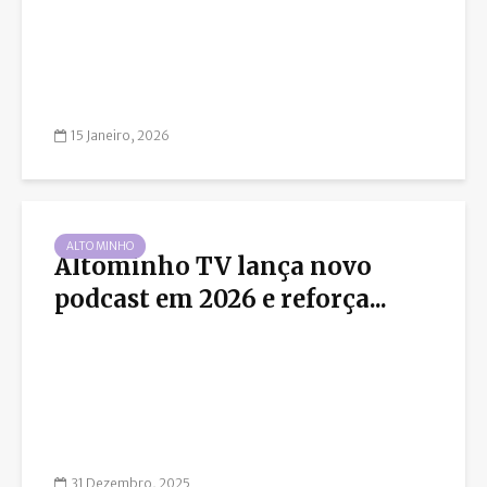
15 Janeiro, 2026
ALTO MINHO
Altominho TV lança novo
podcast em 2026 e reforça...
31 Dezembro, 2025