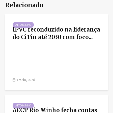
Relacionado
ALTO MINHO
IPVC reconduzido na liderança
do CiTin até 2030 com foco...
5 Maio, 2026
ALTO MINHO
AECT Rio Minho fecha contas