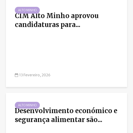
ALTO MINHO
CIM Alto Minho aprovou
candidaturas para...
13 Fevereiro, 2026
ALTO MINHO
Desenvolvimento económico e
segurança alimentar são...