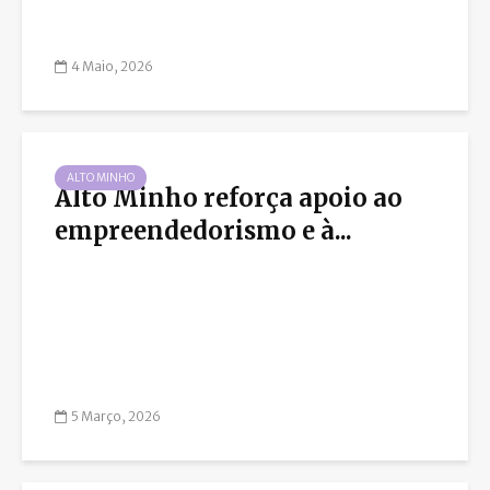
4 Maio, 2026
ALTO MINHO
Alto Minho reforça apoio ao
empreendedorismo e à...
5 Março, 2026