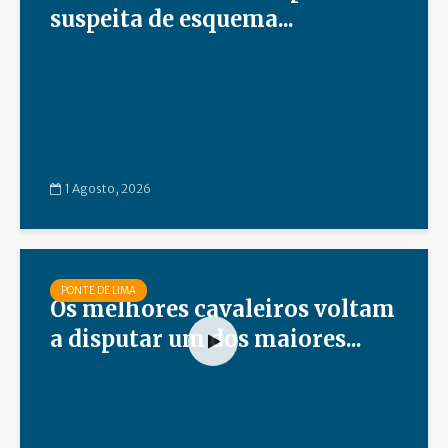
suspeita de esquema...
1 Agosto, 2026
PONTE DE LIMA
Os melhores cavaleiros voltam
a disputar um dos maiores...