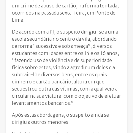
um crime de abuso de cartão, na forma tentada,
ocorridos na passada sexta-feira, em Ponte de
Lima.
De acordo com a PJ, o suspeito dirigiu-se a uma
escola secundária no centro da vila, abordando
de forma “sucessiva e sob ameaça”, diversos
estudantes com idades entre os 14 e os 16 anos,
“fazendo uso de violência e de superioridade
física sobre estes, vindo a agredir um deles e a
subtrair-lhe diversos bens, entre os quais
dinheiro e cartão bancário, altura em que
sequestrou outra das vítimas, com a qual veio a
circular na sua viatura, com o objetivo de efetuar
levantamentos bancários.”
Após estas abordagens, o suspeito ainda se
dirigiu a outros menores.