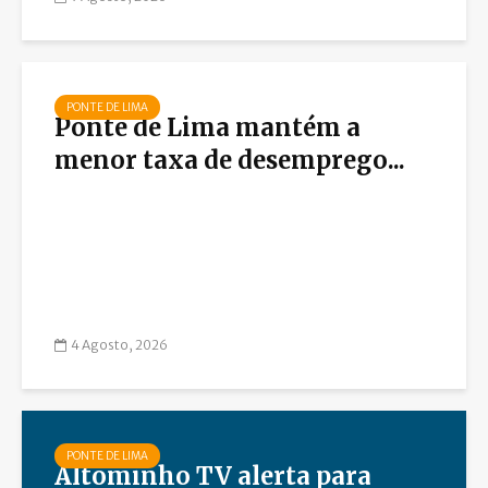
PONTE DE LIMA
Ponte de Lima mantém a
menor taxa de desemprego...
4 Agosto, 2026
PONTE DE LIMA
Altominho TV alerta para