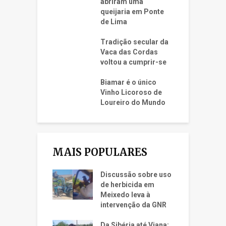
abriram uma
queijaria em Ponte
de Lima
Tradição secular da
Vaca das Cordas
voltou a cumprir-se
Biamar é o único
Vinho Licoroso de
Loureiro do Mundo
MAIS POPULARES
Discussão sobre uso
de herbicida em
Meixedo leva à
intervenção da GNR
Da Sibéria até Viana: