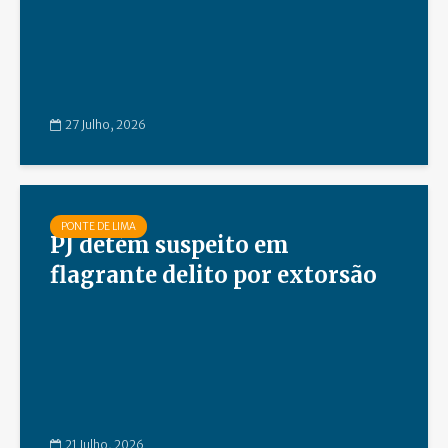
27 Julho, 2026
PONTE DE LIMA
PJ detém suspeito em
flagrante delito por extorsão
21 Julho, 2026