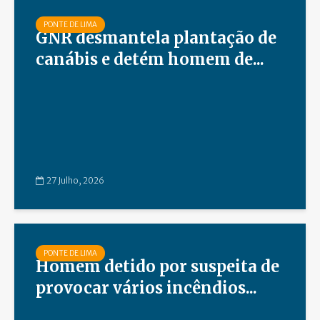
PONTE DE LIMA
GNR desmantela plantação de
canábis e detém homem de...
27 Julho, 2026
PONTE DE LIMA
Homem detido por suspeita de
provocar vários incêndios...