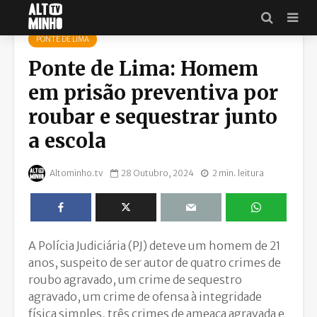
PONTE DE LIMA
Ponte de Lima: Homem
em prisão preventiva por
roubar e sequestrar junto
a escola
Altominho.tv
28 Outubro, 2024
2 min. leitura
A Polícia Judiciária (PJ) deteve um homem de 21
anos, suspeito de ser autor de quatro crimes de
roubo agravado, um crime de sequestro
agravado, um crime de ofensa à integridade
física simples, três crimes de ameaça agravada e