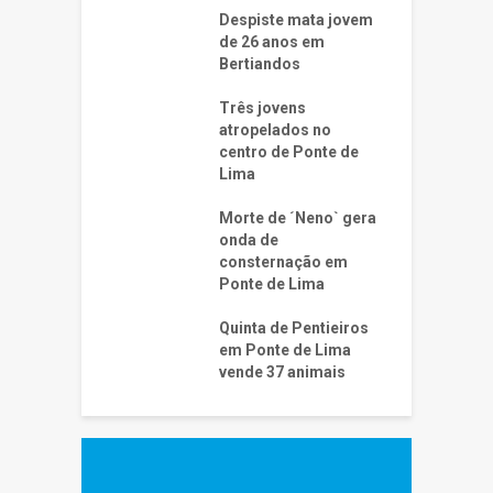
Despiste mata jovem
de 26 anos em
Bertiandos
Três jovens
atropelados no
centro de Ponte de
Lima
Morte de ´Neno` gera
onda de
consternação em
Ponte de Lima
Quinta de Pentieiros
em Ponte de Lima
vende 37 animais