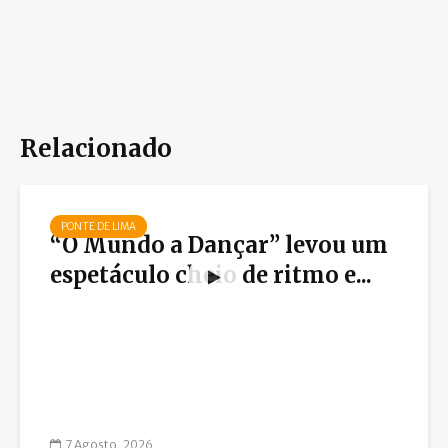
Relacionado
PONTE DE LIMA
“O Mundo a Dançar” levou um
espetáculo cheio de ritmo e...
7 Agosto, 2026