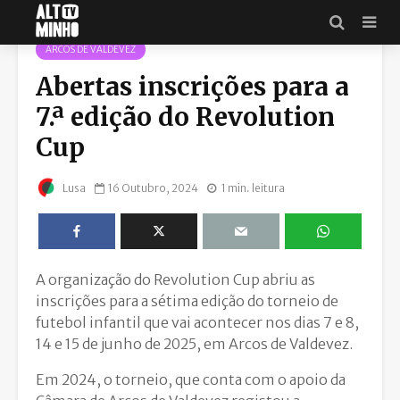
ARCOS DE VALDEVEZ
Abertas inscrições para a
7.ª edição do Revolution
Cup
16 Outubro, 2024
1 min. leitura
Lusa
A organização do Revolution Cup abriu as
inscrições para a sétima edição do torneio de
futebol infantil que vai acontecer nos dias 7 e 8,
14 e 15 de junho de 2025, em Arcos de Valdevez.
Em 2024, o torneio, que conta com o apoio da