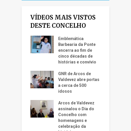
VÍDEOS MAIS VISTOS
DESTE CONCELHO
Emblemática
Barbearia da Ponte
encerra ao fim de
cinco décadas de
histórias e convívio
GNR de Arcos de
Valdevez abre portas
a cerca de 500
idosos
Arcos de Valdevez
assinalou o Dia do
Concelho com
homenagens e
celebração da