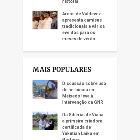
história
Arcos de Valdevez
apresenta camisas
tradicionais e vários
eventos para os
meses de verão
MAIS POPULARES
Discussão sobre uso
de herbicida em
Meixedo leva à
intervenção da GNR
Da Sibéria até Viana:
a primeira criadora
certificada de
Yakutian Laika em
Portugal