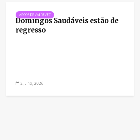
ARCOS DE VALDEVEZ
Domingos Saudáveis estão de
regresso
2 Julho, 2026