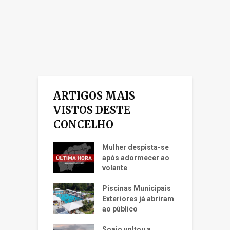
ARTIGOS MAIS
VISTOS DESTE
CONCELHO
Mulher despista-se
após adormecer ao
volante
Piscinas Municipais
Exteriores já abriram
ao público
Soajo voltou a