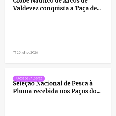
Clube Náutico de Arcos de
Valdevez conquista a Taça de...
20 Julho, 2026
ARCOS DE VALDEVEZ
Seleção Nacional de Pesca à
Pluma recebida nos Paços do...