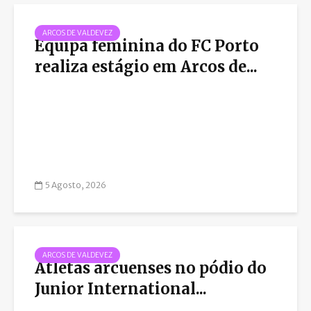
ARCOS DE VALDEVEZ
Equipa feminina do FC Porto
realiza estágio em Arcos de...
5 Agosto, 2026
ARCOS DE VALDEVEZ
Atletas arcuenses no pódio do
Junior International...