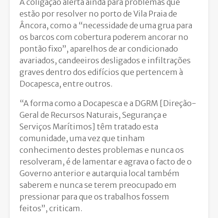
A coligação alerta ainda para problemas que
estão por resolver no porto de Vila Praia de
Âncora, como a “necessidade de uma grua para
os barcos com cobertura poderem ancorar no
pontão fixo”, aparelhos de ar condicionado
avariados, candeeiros desligados e infiltrações
graves dentro dos edifícios que pertencem à
Docapesca, entre outros.
“A forma como a Docapesca e a DGRM [Direção-
Geral de Recursos Naturais, Segurança e
Serviços Marítimos] têm tratado esta
comunidade, uma vez que tinham
conhecimento destes problemas e nunca os
resolveram, é de lamentar e agrava o facto de o
Governo anterior e autarquia local também
saberem e nunca se terem preocupado em
pressionar para que os trabalhos fossem
feitos”, criticam.