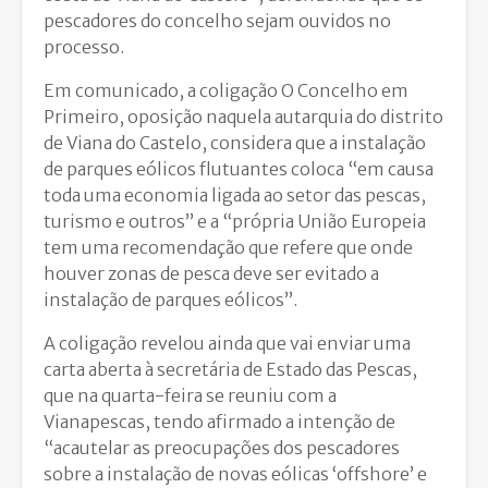
pescadores do concelho sejam ouvidos no
processo.
Em comunicado, a coligação O Concelho em
Primeiro, oposição naquela autarquia do distrito
de Viana do Castelo, considera que a instalação
de parques eólicos flutuantes coloca “em causa
toda uma economia ligada ao setor das pescas,
turismo e outros” e a “própria União Europeia
tem uma recomendação que refere que onde
houver zonas de pesca deve ser evitado a
instalação de parques eólicos”.
A coligação revelou ainda que vai enviar uma
carta aberta à secretária de Estado das Pescas,
que na quarta-feira se reuniu com a
Vianapescas, tendo afirmado a intenção de
“acautelar as preocupações dos pescadores
sobre a instalação de novas eólicas ‘offshore’ e