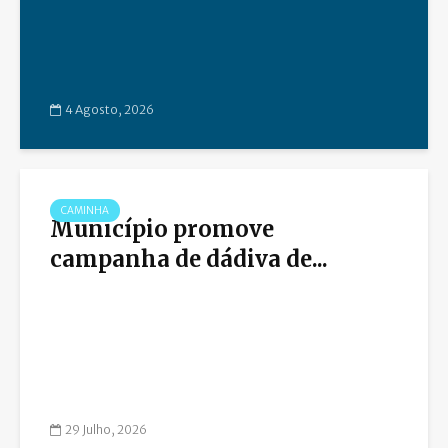
4 Agosto, 2026
CAMINHA
Município promove
campanha de dádiva de...
29 Julho, 2026