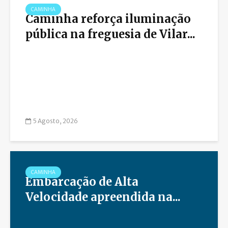
CAMINHA
Caminha reforça iluminação
pública na freguesia de Vilar...
5 Agosto, 2026
CAMINHA
Embarcação de Alta
Velocidade apreendida na...