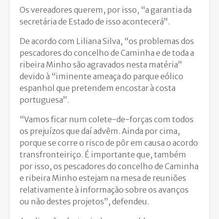
Os vereadores querem, por isso, “a garantia da
secretária de Estado de isso acontecerá”.
De acordo com Liliana Silva, “os problemas dos
pescadores do concelho de Caminha e de toda a
ribeira Minho são agravados nesta matéria”
devido à “iminente ameaça do parque eólico
espanhol que pretendem encostar à costa
portuguesa”.
“Vamos ficar num colete-de-forças com todos
os prejuízos que daí advêm. Ainda por cima,
porque se corre o risco de pôr em causa o acordo
transfronteiriço. É importante que, também
por isso, os pescadores do concelho de Caminha
e ribeira Minho estejam na mesa de reuniões
relativamente à informação sobre os avanços
ou não destes projetos”, defendeu.