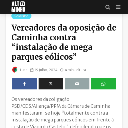
CAMINHA
Vereadores da oposição de
Caminha contra
“instalação de mega
parques eólicos”
19 Julho, 2024
4 min. leitura
Lusa
Os vereadores da coligação
PSD/CDS/Aliança/PPM da Câmara de Caminha
manifestaram-se hoje “totalmente contra a
instalação de mega parques eólicos em frente à
costa de Viana do Castelo”, defendendo que os