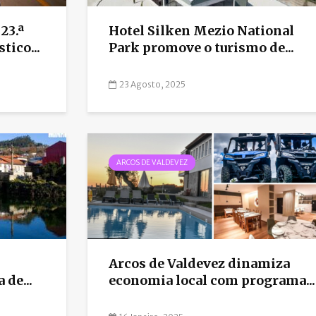
23.ª
Hotel Silken Mezio National
tico...
Park promove o turismo de...
23 Agosto, 2025
ARCOS DE VALDEVEZ
Arcos de Valdevez dinamiza
de...
economia local com programa...