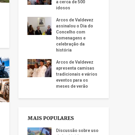
a cerca de 500
idosos
Arcos de Valdevez
assinalou o Dia do
Concelho com
homenagens e
celebração da
história
Arcos de Valdevez
apresenta camisas
tradicionais e vários
eventos para os
meses de verão
MAIS POPULARES
Discussão sobre uso