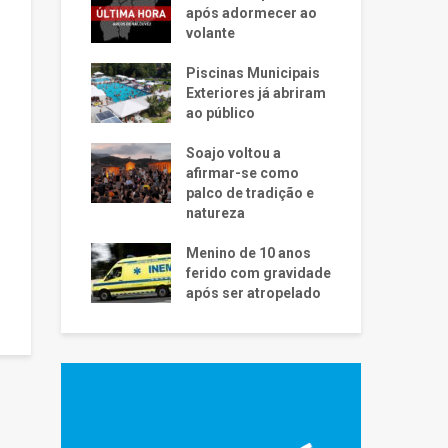
após adormecer ao
volante
Piscinas Municipais
Exteriores já abriram
ao público
Soajo voltou a
afirmar-se como
palco de tradição e
natureza
Menino de 10 anos
ferido com gravidade
após ser atropelado