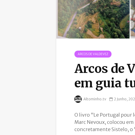
ARCOS DE VALDEVEZ
Arcos de 
em guia tu
Altominho.tv
2 Junho, 20
O livro “Le Portugal pour l
Marc Nevoux, colocou em 
concretamente Sistelo, o