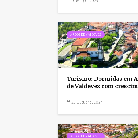
10 Março, 2025
ARCOS DE VALDEVEZ
Turismo: Dormidas em A
de Valdevez com crescime
23 Outubro, 2024
ARCOS DE VALDEVEZ