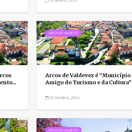
16 Janeiro, 2025
ARCOS DE VALDEVEZ
rcos
Arcos de Valdevez é “Município
nto...
Amigo do Turismo e da Cultura”
10 Outubro, 2024
ARCOS DE VALDEVEZ