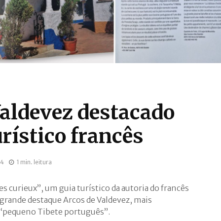
Valdevez destacado
rístico francês
24
1 min. leitura
es curieux”, um guia turístico da autoria do francês
grande destaque Arcos de Valdevez, mais
 “pequeno Tibete português”.