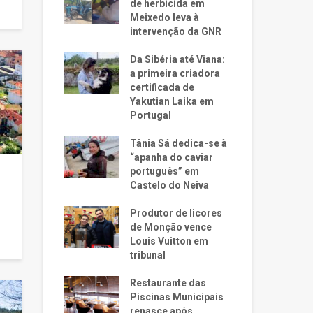
de herbicida em
Meixedo leva à
intervenção da GNR
Da Sibéria até Viana:
a primeira criadora
certificada de
Yakutian Laika em
Portugal
Tânia Sá dedica-se à
“apanha do caviar
português” em
Castelo do Neiva
Produtor de licores
de Monção vence
Louis Vuitton em
tribunal
Restaurante das
Piscinas Municipais
renasce após