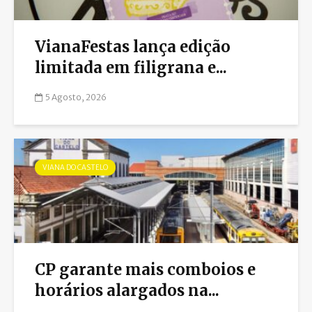
VianaFestas lança edição
limitada em filigrana e...
5 Agosto, 2026
VIANA DO CASTELO
CP garante mais comboios e
horários alargados na...