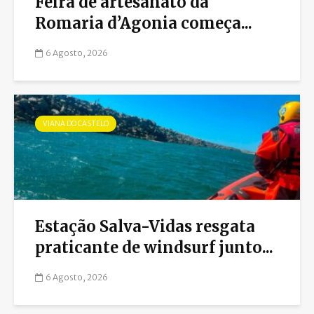
Feira de artesanato da
Romaria d’Agonia começa...
6 Agosto, 2026
VIANA DO CASTELO
Estação Salva-Vidas resgata
praticante de windsurf junto...
6 Agosto, 2026