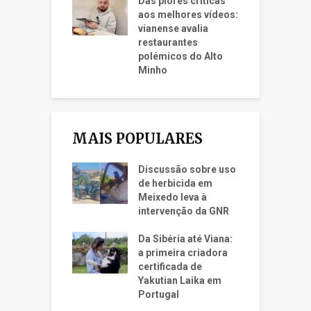
Das piores críticas
aos melhores vídeos:
vianense avalia
restaurantes
polémicos do Alto
Minho
MAIS POPULARES
Discussão sobre uso
de herbicida em
Meixedo leva à
intervenção da GNR
Da Sibéria até Viana:
a primeira criadora
certificada de
Yakutian Laika em
Portugal