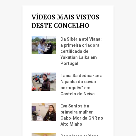
VÍDEOS MAIS VISTOS
DESTE CONCELHO
Da Sibéria até Viana:
a primeira criadora
certificada de
Yakutian Laika em
Portugal
Tânia Sá dedica-se à
“apanha do caviar
português” em
Castelo do Neiva
Eva Santos é a
primeira mulher
Cabo-Mor da GNR no
Alto Minho