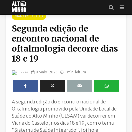
VIANA DO CASTELO
Segunda edição de
encontro nacional de
oftalmologia decorre dias
18 e 19
Lusa
8 Maio, 2023
1 min. leitura
A segunda edição do encontro nacional de
Oftalmologia promovido pela Unidade Local de
Saúde do Alto Minho (ULSAM) vai decorrer em
Viana do Castelo, nos dias 18 e 19, com o tema
“Sistema de Saúde Integrado”, foi hoje