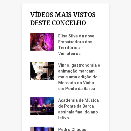
VÍDEOS MAIS VISTOS
DESTE CONCELHO
Elisa Silva é a nova
Embaixadora dos
Territórios
Vinhateiros
Vinho, gastronomia e
animação marcam
mais uma edição do
Mercado do Vinho
em Ponte da Barca
Academia de Música
de Ponte da Barca
assinala final do ano
letivo
Pedro Chagas