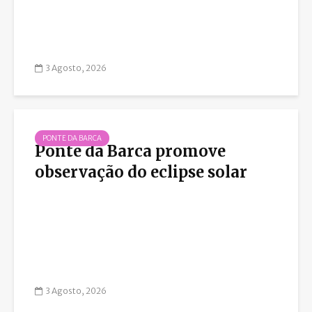
3 Agosto, 2026
PONTE DA BARCA
Ponte da Barca promove
observação do eclipse solar
3 Agosto, 2026