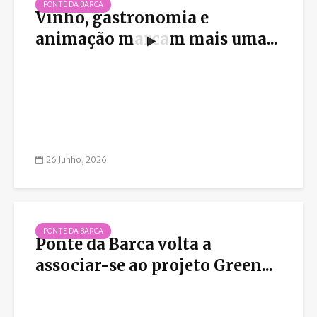
PONTE DA BARCA
Vinho, gastronomia e
animação marcam mais uma...
26 Junho, 2026
PONTE DA BARCA
Ponte da Barca volta a
associar-se ao projeto Green...