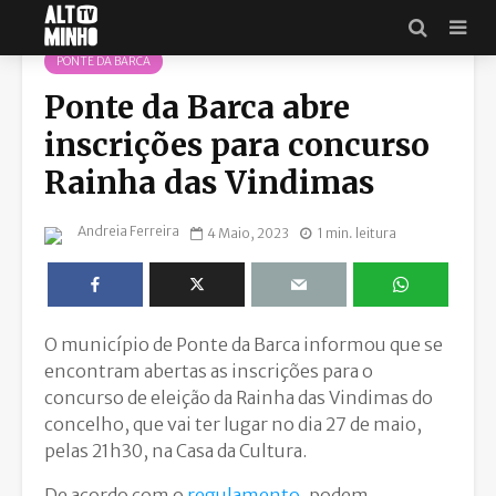
PONTE DA BARCA
Ponte da Barca abre
inscrições para concurso
Rainha das Vindimas
Andreia Ferreira
4 Maio, 2023
1 min. leitura
O município de Ponte da Barca informou que se
encontram abertas as inscrições para o
concurso de eleição da Rainha das Vindimas do
concelho, que vai ter lugar no dia 27 de maio,
pelas 21h30, na Casa da Cultura.
De acordo com o
regulamento
, podem