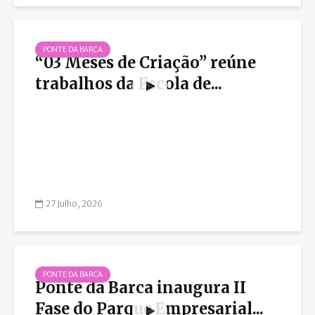
PONTE DA BARCA
“03 Meses de Criação” reúne
trabalhos da Escola de...
27 Julho, 2026
PONTE DA BARCA
Ponte da Barca inaugura II
Fase do Parque Empresarial...