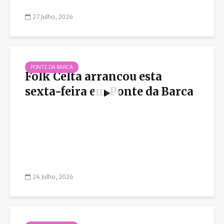
27 Julho, 2026
PONTE DA BARCA
Folk Celta arrancou esta
sexta-feira em Ponte da Barca
24 Julho, 2026