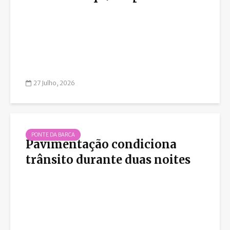
27 Julho, 2026
PONTE DA BARCA
Pavimentação condiciona
trânsito durante duas noites