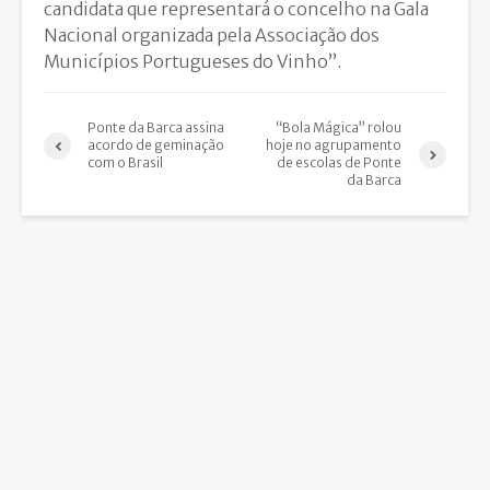
candidata que representará o concelho na Gala
Nacional organizada pela Associação dos
Municípios Portugueses do Vinho”.
Ponte da Barca assina
“Bola Mágica” rolou
acordo de geminação
hoje no agrupamento
com o Brasil
de escolas de Ponte
da Barca