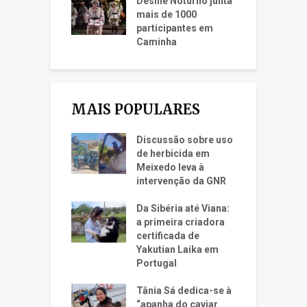
Desfile Noturno junta
mais de 1000
participantes em
Caminha
MAIS POPULARES
Discussão sobre uso
de herbicida em
Meixedo leva à
intervenção da GNR
Da Sibéria até Viana:
a primeira criadora
certificada de
Yakutian Laika em
Portugal
Tânia Sá dedica-se à
“apanha do caviar