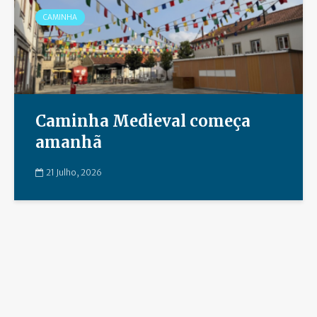
CAMINHA
Caminha Medieval começa
amanhã
21 Julho, 2026