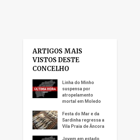
ARTIGOS MAIS
VISTOS DESTE
CONCELHO
Linha do Minho
suspensa por
atropelamento
mortal em Moledo
Festa do Mar e da
Sardinha regressa a
Vila Praia de Âncora
Jovem em estado