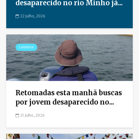
desaparecido no rio Minho já...
22 Julho, 2026
CAMINHA
Retomadas esta manhã buscas
por jovem desaparecido no...
21 Julho, 2026