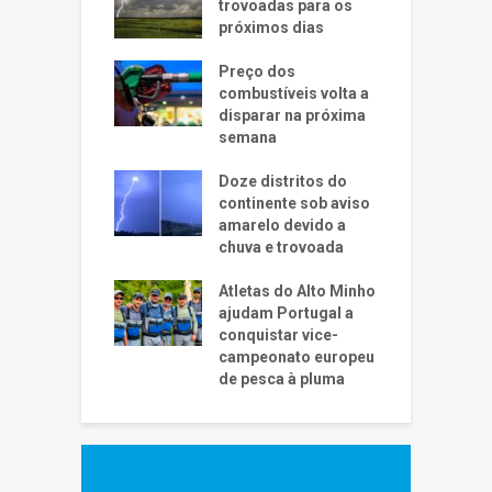
trovoadas para os
próximos dias
Preço dos
combustíveis volta a
disparar na próxima
semana
Doze distritos do
continente sob aviso
amarelo devido a
chuva e trovoada
Atletas do Alto Minho
ajudam Portugal a
conquistar vice-
campeonato europeu
de pesca à pluma