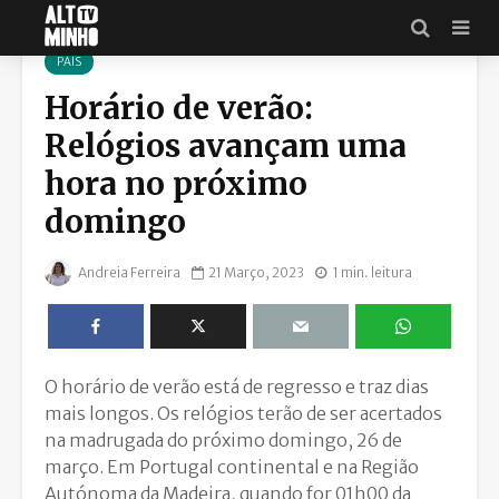
UNSPLASH
PAÍS
Horário de verão:
Relógios avançam uma
hora no próximo
domingo
Andreia Ferreira
21 Março, 2023
1 min. leitura
O horário de verão está de regresso e traz dias
mais longos. Os relógios terão de ser acertados
na madrugada do próximo domingo, 26 de
março. Em Portugal continental e na Região
Autónoma da Madeira, quando for 01h00 da