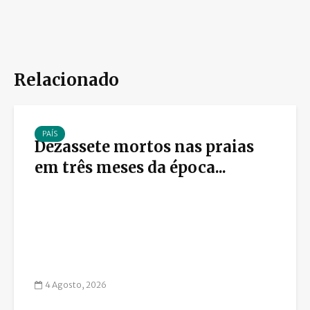
Relacionado
PAÍS
Dezassete mortos nas praias
em três meses da época...
4 Agosto, 2026