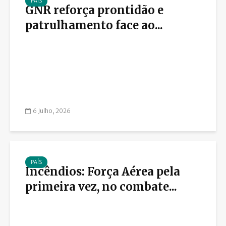
PAÍS
GNR reforça prontidão e
patrulhamento face ao...
6 Julho, 2026
PAÍS
Incêndios: Força Aérea pela
primeira vez, no combate...