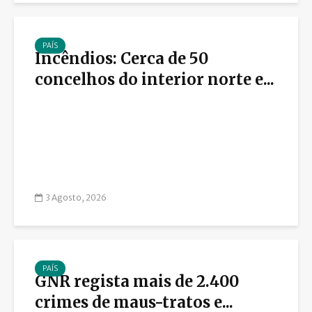
PAÍS
Incêndios: Cerca de 50
concelhos do interior norte e...
3 Agosto, 2026
PAÍS
GNR regista mais de 2.400
crimes de maus-tratos e...