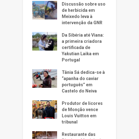
Discussão sobre uso
de herbicida em
Meixedo leva à
intervenção da GNR
Da Sibéria até Viana:
a primeira criadora
certificada de
Yakutian Laika em
Portugal
Tânia Sá dedica-se à
“apanha do caviar
português” em
Castelo do Neiva
Produtor de licores
de Monção vence
Louis Vuitton em
tribunal
Restaurante das