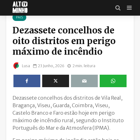
PAÍS
Dezassete concelhos de
oito distritos em perigo
máximo de incêndio
23 Junho, 2026
2 min. leitura
Lusa
Dezassete concelhos dos distritos de Vila Real,
Bragança, Viseu, Guarda, Coimbra, Viseu,
Castelo Branco e Faro estão hoje em perigo
máximo de incêndio rural, segundo o Instituto
Português do Mar e da Atmosfera (IPMA).