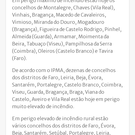
Em perigo máximo de incêndio estão hoje os
concelhos de Montalegre, Chaves (Vila Real),
Vinhais, Bragança, Macedo de Cavaleiros,
Vimioso, Miranda do Douro, Mogadouro
(Bragança), Figueira de Castelo Rodrigo, Pinhel,
Almeida (Guarda), Armamar, Moimenta da
Beira, Tabuaço (Viseu), Pampilhosa da Serra
(Coimbra), Oleiros (Castelo Branco) e Tavira
(Faro).
De acordo com o IPMA, dezenas de concelhos
dos distritos de Faro, Leiria, Beja, Évora,
Santarém, Portalegre, Castelo Branco, Coimbra,
Viseu, Guarda, Bragança, Braga, Viana do
Castelo, Aveiro e Vila Real estão hoje em perigo
muito elevado de incêndio.
Em perigo elevado de incêndio rural estão
vários concelhos dos distritos de Faro, Évora,
Beja, Santarém, Setúbal, Portalegre, Leiria,