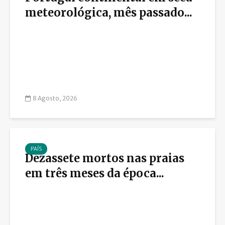
meteorológica, mês passado...
8 Agosto, 2026
PAÍS
Dezassete mortos nas praias
em três meses da época...