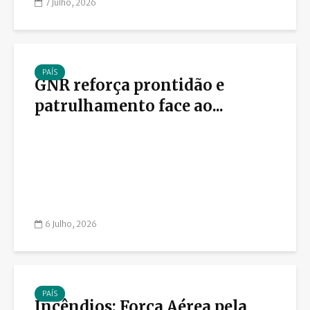
7 Julho, 2026
PAÍS
GNR reforça prontidão e
patrulhamento face ao...
6 Julho, 2026
PAÍS
Incêndios: Força Aérea pela