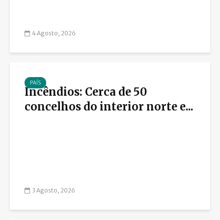
4 Agosto, 2026
PAÍS
Incêndios: Cerca de 50
concelhos do interior norte e...
3 Agosto, 2026