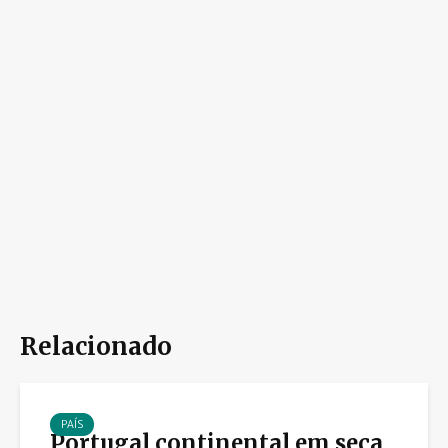
Relacionado
PAÍS
Portugal continental em seca