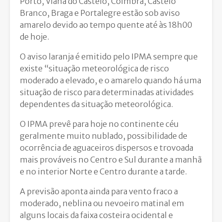
Porto, Viana do Castelo, Coimbra, Castelo
Branco, Braga e Portalegre estão sob aviso
amarelo devido ao tempo quente até às 18h00
de hoje.
O aviso laranja é emitido pelo IPMA sempre que
existe “situação meteorológica de risco
moderado a elevado, e o amarelo quando há uma
situação de risco para determinadas atividades
dependentes da situação meteorológica.
O IPMA prevê para hoje no continente céu
geralmente muito nublado, possibilidade de
ocorrência de aguaceiros dispersos e trovoada
mais prováveis no Centro e Sul durante a manhã
e no interior Norte e Centro durante a tarde.
A previsão aponta ainda para vento fraco a
moderado, neblina ou nevoeiro matinal em
alguns locais da faixa costeira ocidental e