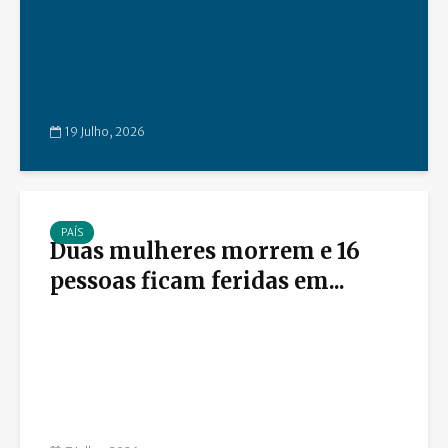
19 Julho, 2026
PAÍS
Duas mulheres morrem e 16
pessoas ficam feridas em...