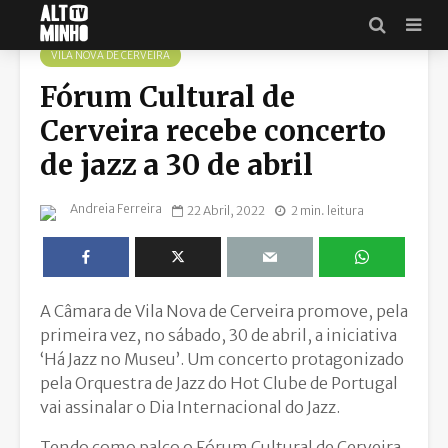
UNSPLASH
VILA NOVA DE CERVEIRA
Fórum Cultural de
Cerveira recebe concerto
de jazz a 30 de abril
Andreia Ferreira
22 Abril, 2022
2 min. leitura
A Câmara de Vila Nova de Cerveira promove, pela
primeira vez, no sábado, 30 de abril, a iniciativa
‘Há Jazz no Museu’. Um concerto protagonizado
pela Orquestra de Jazz do Hot Clube de Portugal
vai assinalar o Dia Internacional do Jazz.
Tendo como palco o Fórum Cultural de Cerveira,