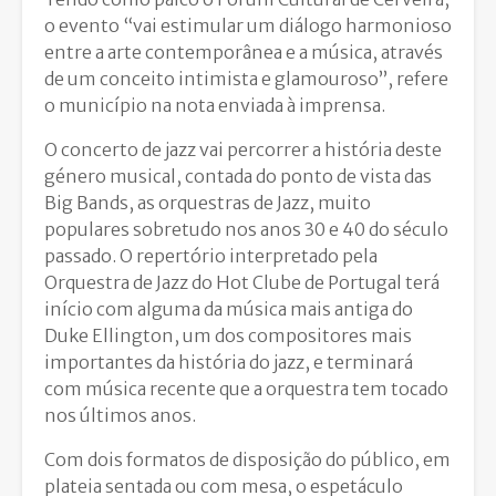
o evento “vai estimular um diálogo harmonioso
entre a arte contemporânea e a música, através
de um conceito intimista e glamouroso”, refere
o município na nota enviada à imprensa.
O concerto de jazz vai percorrer a história deste
género musical, contada do ponto de vista das
Big Bands, as orquestras de Jazz, muito
populares sobretudo nos anos 30 e 40 do século
passado. O repertório interpretado pela
Orquestra de Jazz do Hot Clube de Portugal terá
início com alguma da música mais antiga do
Duke Ellington, um dos compositores mais
importantes da história do jazz, e terminará
com música recente que a orquestra tem tocado
nos últimos anos.
Com dois formatos de disposição do público, em
plateia sentada ou com mesa, o espetáculo