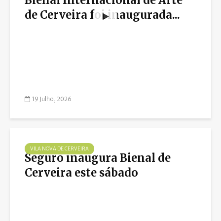
Bienal Internacional de Arte
de Cerveira foi inaugurada...
19 Julho, 2026
VILA NOVA DE CERVEIRA
Seguro inaugura Bienal de
Cerveira este sábado