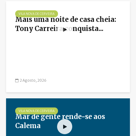
VILA NOVA DE CERVEIRA
Mais uma noite de casa cheia:
Tony Carreira conquista...
2 Agosto, 2026
VILA NOVA DE CERVEIRA
Mar de gente rende-se aos
Calema