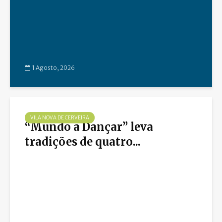
1 Agosto, 2026
VILA NOVA DE CERVEIRA
“Mundo a Dançar” leva
tradições de quatro...