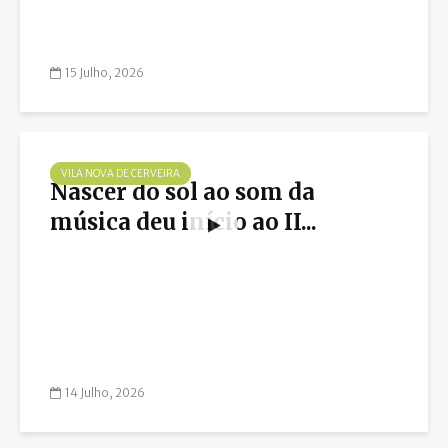
15 Julho, 2026
VILA NOVA DE CERVEIRA
Nascer do sol ao som da
música deu início ao II...
14 Julho, 2026