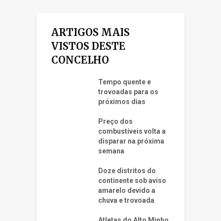
ARTIGOS MAIS
VISTOS DESTE
CONCELHO
Tempo quente e
trovoadas para os
próximos dias
Preço dos
combustíveis volta a
disparar na próxima
semana
Doze distritos do
continente sob aviso
amarelo devido a
chuva e trovoada
Atletas do Alto Minho