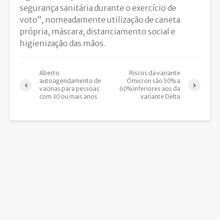
segurança sanitária durante o exercício de
voto”, nomeadamente utilização de caneta
própria, máscara; distanciamento social e
higienização das mãos.
Aberto
Riscos da variante
autoagendamento de
Ómicron são 50% a
vacinas para pessoas
60% inferiores aos da
com 30 ou mais anos
variante Delta