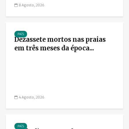
8 Agosto, 2026
PAÍS
Dezassete mortos nas praias
em três meses da época...
4 Agosto, 2026
PAÍS