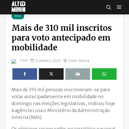
PAÍS
Mais de 310 mil inscritos
para voto antecipado em
mobilidade
Lusa
21 Janeiro, 2022
2 min. leitura
Mais de 310 mil pessoas inscreveram-se para
votar antecipadamente em mobilidade no
domingo nas eleições legislativas, indicou hoje
à agência Lusa o Ministério da Administração
Interna (MAI).
Os eleitores recenseados no território nacional