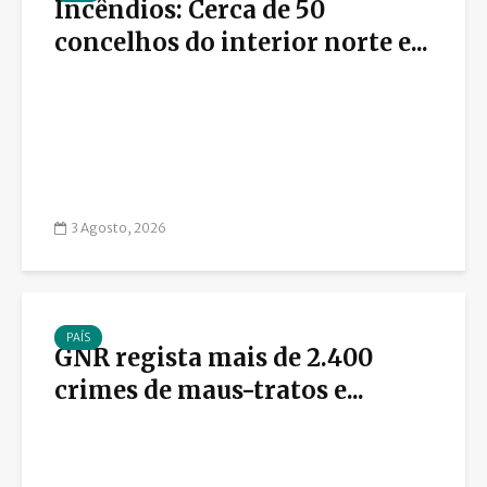
Incêndios: Cerca de 50
concelhos do interior norte e...
3 Agosto, 2026
PAÍS
GNR regista mais de 2.400
crimes de maus-tratos e...