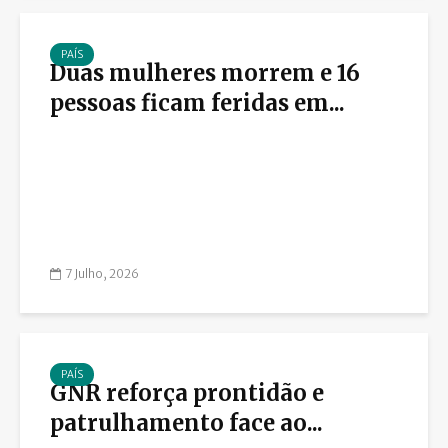
PAÍS
Duas mulheres morrem e 16
pessoas ficam feridas em...
7 Julho, 2026
PAÍS
GNR reforça prontidão e
patrulhamento face ao...