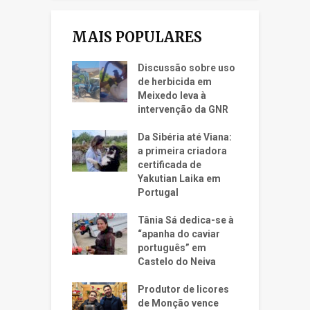
MAIS POPULARES
Discussão sobre uso
de herbicida em
Meixedo leva à
intervenção da GNR
Da Sibéria até Viana:
a primeira criadora
certificada de
Yakutian Laika em
Portugal
Tânia Sá dedica-se à
“apanha do caviar
português” em
Castelo do Neiva
Produtor de licores
de Monção vence