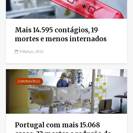
Mais 14.595 contágios, 19
mortes e menos internados
9 Março, 2022
CORONAVÍRUS
Portugal com mais 15.068