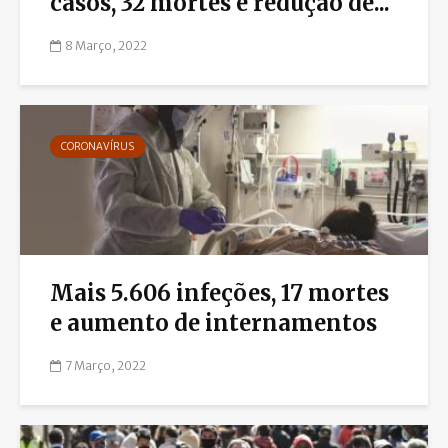
casos, 32 mortes e redução de...
8 Março, 2022
CORONAVÍRUS
Mais 5.606 infeções, 17 mortes
e aumento de internamentos
7 Março, 2022