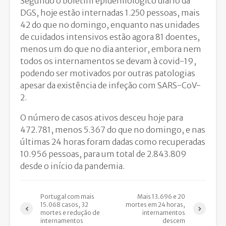
Segundo o boletim epidemiológico diário da
DGS, hoje estão internadas 1.250 pessoas, mais
42 do que no domingo, enquanto nas unidades
de cuidados intensivos estão agora 81 doentes,
menos um do que no dia anterior, embora nem
todos os internamentos se devam à covid-19,
podendo ser motivados por outras patologias
apesar da existência de infeção com SARS-CoV-
2.
O número de casos ativos desceu hoje para
472.781, menos 5.367 do que no domingo, e nas
últimas 24 horas foram dadas como recuperadas
10.956 pessoas, para um total de 2.843.809
desde o início da pandemia.
Portugal com mais
Mais 13.696 e 20
15.068 casos, 32
mortes em 24 horas,
mortes e redução de
internamentos
internamentos
descem