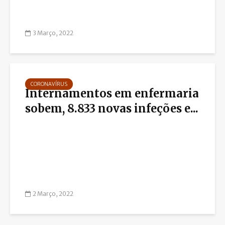
3 Março, 2022
CORONAVÍRUS
Internamentos em enfermaria
sobem, 8.833 novas infeções e...
2 Março, 2022