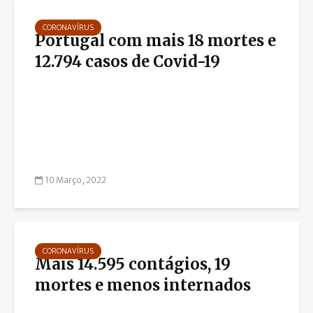
CORONAVÍRUS
Portugal com mais 18 mortes e
12.794 casos de Covid-19
10 Março, 2022
CORONAVÍRUS
Mais 14.595 contágios, 19
mortes e menos internados