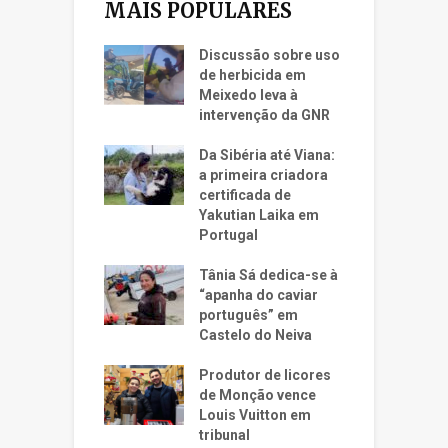
MAIS POPULARES
Discussão sobre uso
de herbicida em
Meixedo leva à
intervenção da GNR
Da Sibéria até Viana:
a primeira criadora
certificada de
Yakutian Laika em
Portugal
Tânia Sá dedica-se à
“apanha do caviar
português” em
Castelo do Neiva
Produtor de licores
de Monção vence
Louis Vuitton em
tribunal