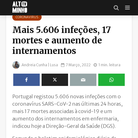
CORONAVÍRUS
Mais 5.606 infeções, 17
mortes e aumento de
internamentos
Andreia Cunha | Lusa
7 Março, 2022
1 min. leitura
Portugal registou 5.606 novas infeções com o
coronavírus SARS-CoV-2 nas últimas 24 horas,
mais 17 mortes associadas à covid-19 e um
aumento dos internamentos em enfermaria,
indicou hoje a Direção-Geral da Saúde (DGS).