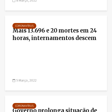
8 Março, 2022
CORONAVÍRUS
Mais 13.696 e 20 mortes em 24
horas, internamentos descem
5 Março, 2022
CORONAVÍRUS
Governo prolonga situação de