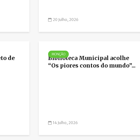
20 Julho, 2026
MONÇÃO
to de
Biblioteca Municipal acolhe
“Os piores contos do mundo”...
14 Julho, 2026