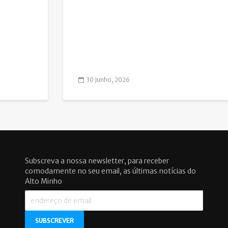
30 Junho, 2026
Subscreva a nossa newsletter, para receber
comodamente no seu email, as últimas notícias do
Alto Minho