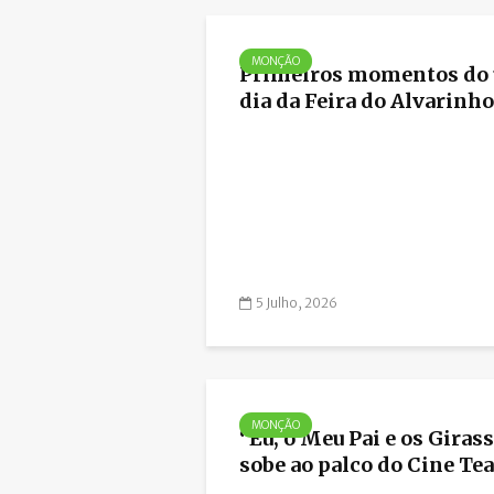
MONÇÃO
Primeiros momentos do 
dia da Feira do Alvarinho.
5 Julho, 2026
MONÇÃO
“Eu, o Meu Pai e os Giras
sobe ao palco do Cine Teat