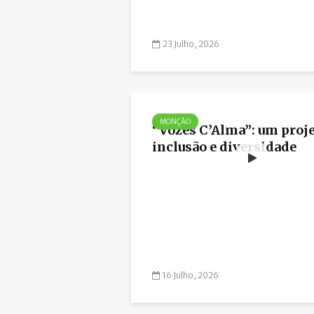
23 Julho, 2026
MONÇÃO
“Vozes C’Alma”: um proje
inclusão e diversidade
16 Julho, 2026