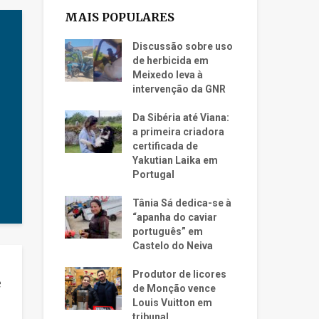
MAIS POPULARES
Discussão sobre uso
de herbicida em
Meixedo leva à
intervenção da GNR
Da Sibéria até Viana:
a primeira criadora
certificada de
Yakutian Laika em
Portugal
Tânia Sá dedica-se à
“apanha do caviar
português” em
Castelo do Neiva
Produtor de licores
e
de Monção vence
Louis Vuitton em
tribunal