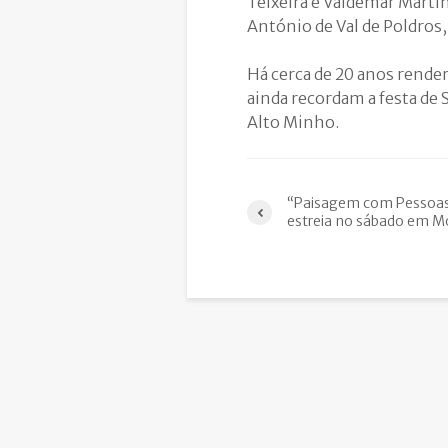
Teixeira e Valdemar Marti
António de Val de Poldros
Há cerca de 20 anos render
ainda recordam a festa de
Alto Minho.
“Paisagem com Pessoa
estreia no sábado em 