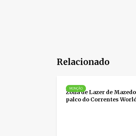
Relacionado
MONÇÃO
Zona de Lazer de Mazedo
palco do Correntes World.