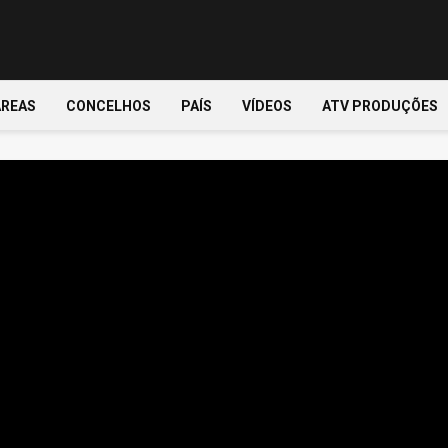
ÁREAS
CONCELHOS
PAÍS
VÍDEOS
ATV PRODUÇÕES