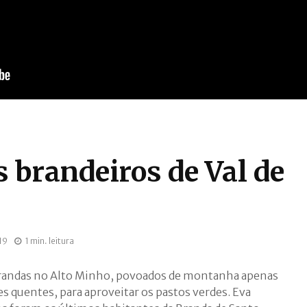
 brandeiros de Val de
19
1 min. leitura
randas no Alto Minho, povoados de montanha apenas
s quentes, para aproveitar os pastos verdes. Eva