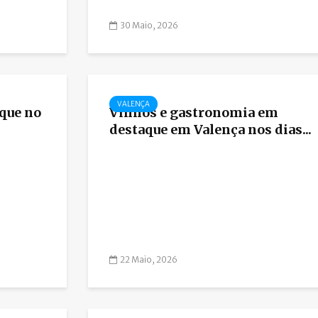
30 Maio, 2026
VALENÇA
aque no
Vinhos e gastronomia em
destaque em Valença nos dias...
22 Maio, 2026