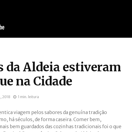
s da Aldeia estiveram
ue na Cidade
l, 2018
1 min. leitura
entica viagem pelos sabores da genuína tradição
mo, há séculos, de forma caseira. Comer bem,
ais bem guardados das cozinhas tradicionais foi o que