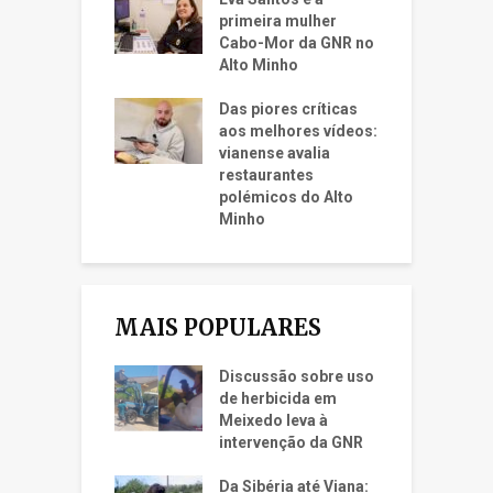
primeira mulher
Cabo-Mor da GNR no
Alto Minho
Das piores críticas
aos melhores vídeos:
vianense avalia
restaurantes
polémicos do Alto
Minho
MAIS POPULARES
Discussão sobre uso
de herbicida em
Meixedo leva à
intervenção da GNR
Da Sibéria até Viana: