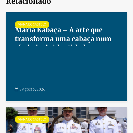
Relacionado
VIANA DO CASTELO
Maria Kabaça – A arte que
transforma uma cabaça num
símbolo de identidade,
sustentabilidade e tradição
3 Agosto, 2026
VIANA DO CASTELO