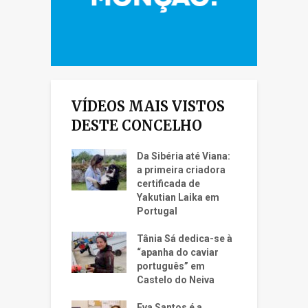
VÍDEOS MAIS VISTOS
DESTE CONCELHO
Da Sibéria até Viana:
a primeira criadora
certificada de
Yakutian Laika em
Portugal
Tânia Sá dedica-se à
“apanha do caviar
português” em
Castelo do Neiva
Eva Santos é a