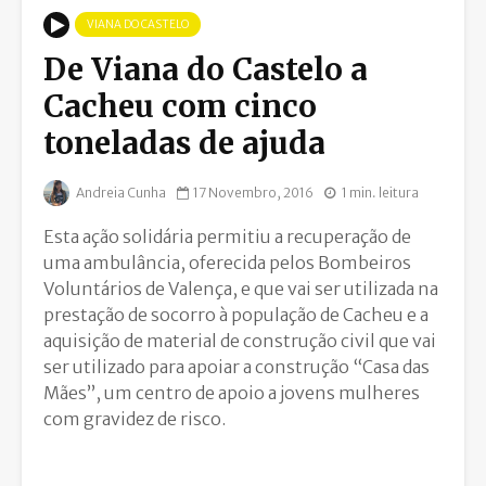
VIANA DO CASTELO
De Viana do Castelo a
Cacheu com cinco
toneladas de ajuda
Andreia Cunha
17 Novembro, 2016
1 min. leitura
Esta ação solidária permitiu a recuperação de
uma ambulância, oferecida pelos Bombeiros
Voluntários de Valença, e que vai ser utilizada na
prestação de socorro à população de Cacheu e a
aquisição de material de construção civil que vai
ser utilizado para apoiar a construção “Casa das
Mães”, um centro de apoio a jovens mulheres
com gravidez de risco.