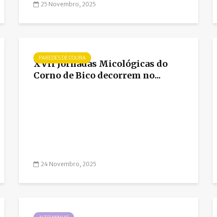
25 Novembro, 2025
PAREDES DE COURA
XVII Jornadas Micológicas do
Corno de Bico decorrem no...
24 Novembro, 2025