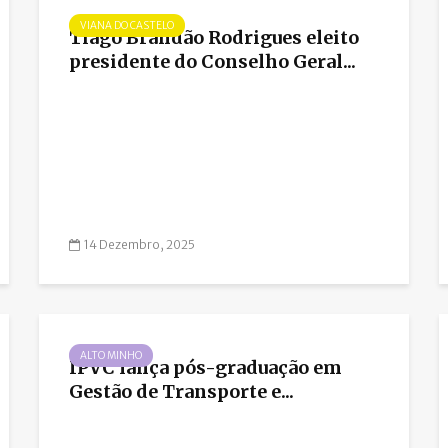
VIANA DO CASTELO
Tiago Brandão Rodrigues eleito
presidente do Conselho Geral...
14 Dezembro, 2025
ALTO MINHO
IPVC lança pós-graduação em
Gestão de Transporte e...