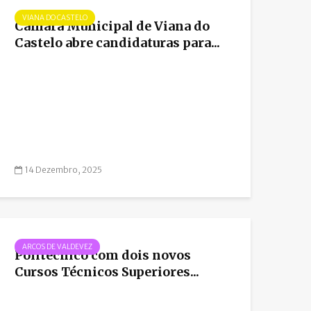
VIANA DO CASTELO
Câmara Municipal de Viana do
Castelo abre candidaturas para...
14 Dezembro, 2025
ARCOS DE VALDEVEZ
Politécnico com dois novos
Cursos Técnicos Superiores...