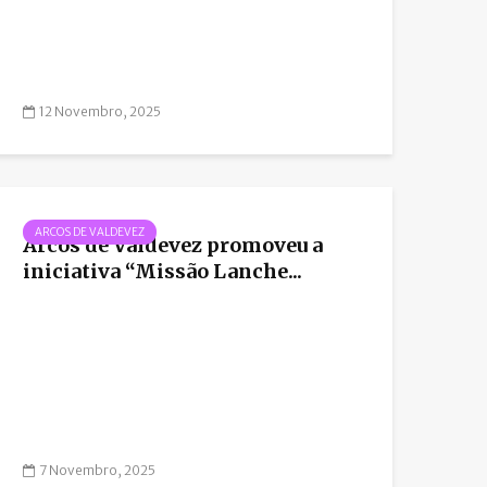
12 Novembro, 2025
ARCOS DE VALDEVEZ
Arcos de Valdevez promoveu a
iniciativa “Missão Lanche...
7 Novembro, 2025