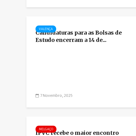
VALENÇA
Candidaturas para as Bolsas de
Estudo encerram a 14 de...
7 Novembro, 2025
MELGAÇO
IPVC recebe o maior encontro