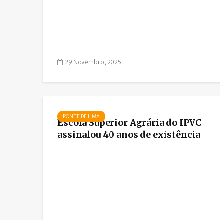
29 Novembro, 2025
PONTE DE LIMA
Escola Superior Agrária do IPVC
assinalou 40 anos de existência