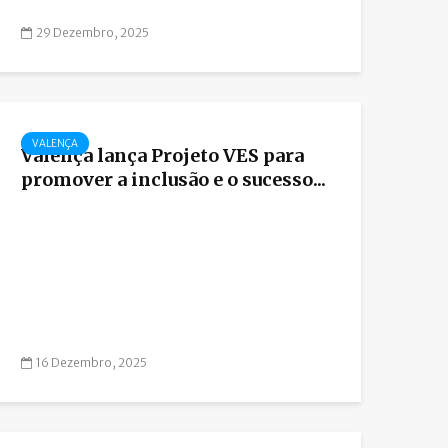
29 Dezembro, 2025
VALENÇA
Valença lança Projeto VES para
promover a inclusão e o sucesso...
16 Dezembro, 2025