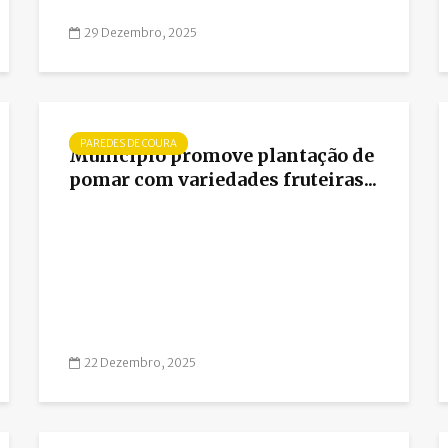
29 Dezembro, 2025
PAREDES DE COURA
Município promove plantação de
pomar com variedades fruteiras...
22 Dezembro, 2025