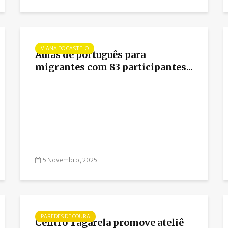
VIANA DO CASTELO
Aulas de português para
migrantes com 83 participantes...
5 Novembro, 2025
PAREDES DE COURA
Centro Tagarela promove ateliê