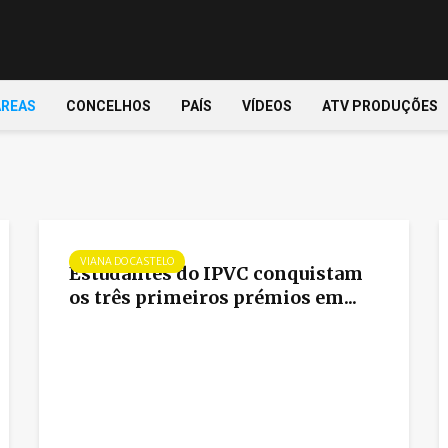
ÁREAS
CONCELHOS
PAÍS
VÍDEOS
ATV PRODUÇÕES
VIANA DO CASTELO
Estudantes do IPVC conquistam
os três primeiros prémios em...