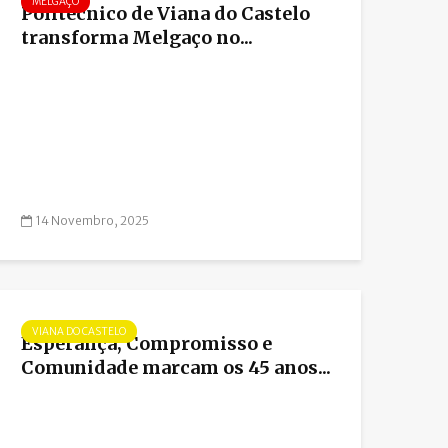
MELGAÇO
Politécnico de Viana do Castelo
transforma Melgaço no...
14 Novembro, 2025
VIANA DO CASTELO
Esperança, Compromisso e
Comunidade marcam os 45 anos...