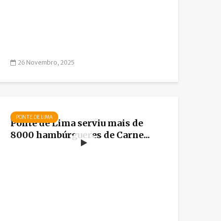
26 Novembro, 2025
PONTE DE LIMA
Ponte de Lima serviu mais de
8000 hambúrgueres de Carne...