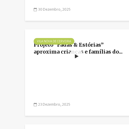
30 Dezembro, 2025
VILA NOVA DE CERVEIRA
Projeto “Fadas & Estórias”
aproxima crianças e famílias do...
23 Dezembro, 2025