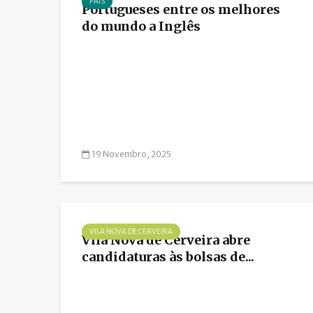
PAÍS
Portugueses entre os melhores
do mundo a Inglês
19 Novembro, 2025
VILA NOVA DE CERVEIRA
Vila Nova de Cerveira abre
candidaturas às bolsas de...