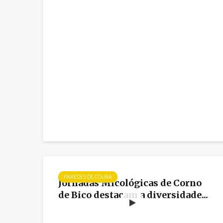
PAREDES DE COURA
Jornadas Micológicas de Corno
de Bico destacam a diversidade...