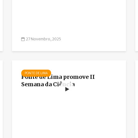
27 Novembro, 2025
PONTE DE LIMA
Ponte de Lima promove II
Semana da Ciência