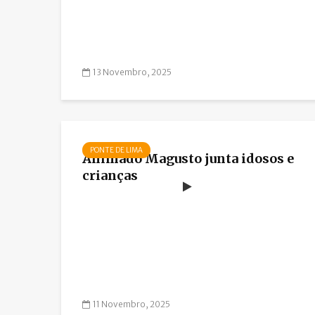
13 Novembro, 2025
PONTE DE LIMA
Animado Magusto junta idosos e
crianças
11 Novembro, 2025