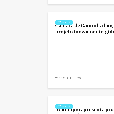
CAMINHA
Câmara de Caminha lanç
projeto inovador dirigido 
16 Outubro, 2025
CAMINHA
Município apresenta pro