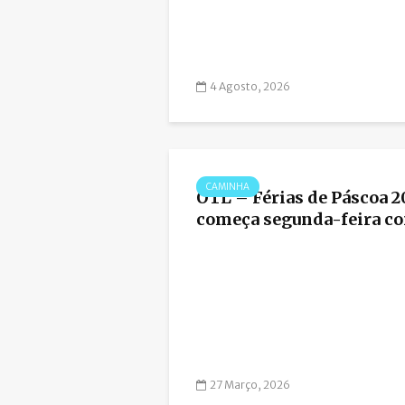
4 Agosto, 2026
CAMINHA
OTL – Férias de Páscoa 2
começa segunda-feira co
27 Março, 2026