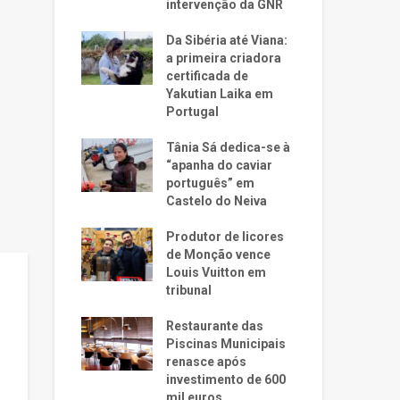
intervenção da GNR
Da Sibéria até Viana:
a primeira criadora
certificada de
Yakutian Laika em
Portugal
Tânia Sá dedica-se à
“apanha do caviar
português” em
Castelo do Neiva
Produtor de licores
de Monção vence
Louis Vuitton em
tribunal
Restaurante das
Piscinas Municipais
renasce após
investimento de 600
mil euros