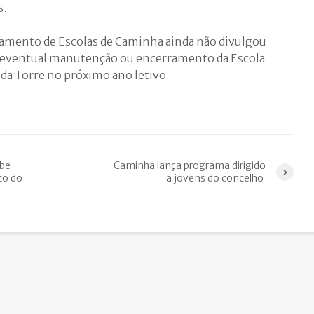
s.
mento de Escolas de Caminha ainda não divulgou
 a eventual manutenção ou encerramento da Escola
a da Torre no próximo ano letivo.
ebe
Caminha lança programa dirigido
co do
a jovens do concelho