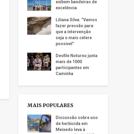
exibem bandeiras de
excelência
Liliana Silva: “Vamos
fazer pressão para
que a intervenção
seja o mais célere
possivel”
Desfile Noturno junta
mais de 1000
participantes em
Caminha
MAIS POPULARES
Discussão sobre uso
de herbicida em
Meixedo leva à