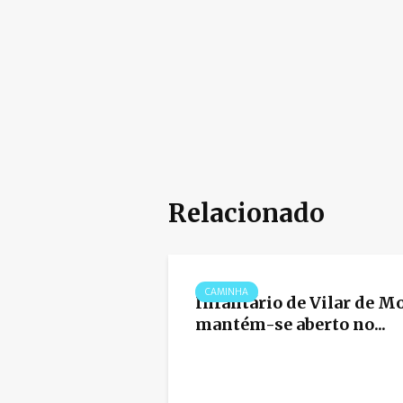
Relacionado
CAMINHA
Infantário de Vilar de M
mantém-se aberto no...