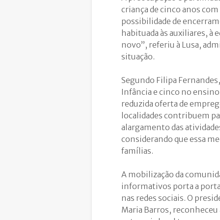
criança de cinco anos com
possibilidade de encerrame
habituada às auxiliares, à
novo”, referiu à Lusa, admi
situação.
Segundo Filipa Fernandes, 
Infância e cinco no ensino
reduzida oferta de emprego
localidades contribuem pa
alargamento das atividade
considerando que essa medi
famílias.
A mobilização da comunida
informativos porta a port
nas redes sociais. O presid
Maria Barros, reconheceu 