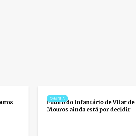
CAMINHA
ouros
Futuro do infantário de Vilar de
Mouros ainda está por decidir