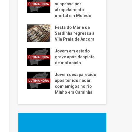
suspensa por
atropelamento
mortal em Moledo
Festa do Mar e da
Sardinha regressa a
Vila Praia de Âncora
Jovem em estado
grave após despiste
de motociclo
Jovem desaparecido
após ter ido nadar
com amigos no rio
Minho em Caminha