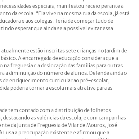
 necessidades especiais, manifestou receio perante a
nto da escola. “Ela vive na mesma rua da escola, já está
 educadora e aos colegas. Teria de começar tudo de
tindo esperar que ainda seja possível evitar essa
atualmente estão inscritas sete crianças no Jardim de
 básico. A encarregada de educação considera que a
 na freguesia e a deslocação das famílias para outras
ra a diminuição do número de alunos. Defende ainda o
s de enriquecimento curricular ao pré-escolar,
da poderia tornar a escola mais atrativa para as
de tem contado com a distribuição de folhetos
a, destacando as valências da escola, e com campanhas
ente da Junta de Freguesia de Vilar de Mouros, José
à Lusa a preocupação existente e afirmou que a