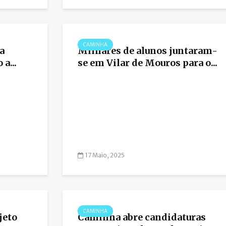
CAMINHA
a
Milhares de alunos juntaram-
a...
se em Vilar de Mouros para o...
17 Maio, 2025
CAMINHA
jeto
Caminha abre candidaturas