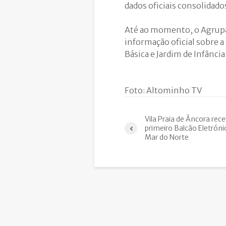
dados oficiais consolidado
Até ao momento, o Agrupa
informação oficial sobre
Básica e Jardim de Infânci
Foto: Altominho TV
Vila Praia de Âncora rec
primeiro Balcão Eletróni
Mar do Norte