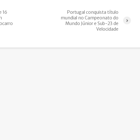
e 16
Portugal conquista título
m
mundial no Campeonato do
ocarro
Mundo Júnior e Sub-23 de
Velocidade