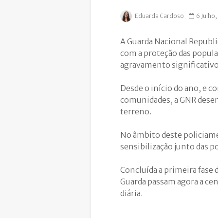
Eduarda Cardoso
6 Julho
A Guarda Nacional Republ
com a proteção das popula
agravamento significativo 
Desde o início do ano, e c
comunidades, a GNR desen
terreno.
No âmbito deste policiame
sensibilização junto das p
Concluída a primeira fase 
Guarda passam agora a cen
diária.