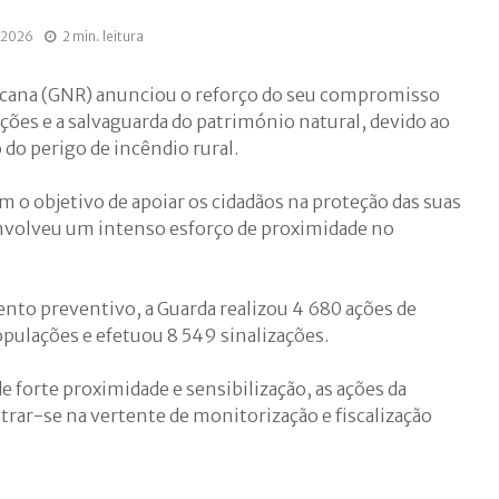
, 2026
2 min. leitura
icana (GNR) anunciou o reforço do seu compromisso
ções e a salvaguarda do património natural, devido ao
do perigo de incêndio rural.
om o objetivo de apoiar os cidadãos na proteção das suas
volveu um intenso esforço de proximidade no
nto preventivo, a Guarda realizou 4 680 ações de
opulações e efetuou 8 549 sinalizações.
de forte proximidade e sensibilização, as ações da
trar-se na vertente de monitorização e fiscalização